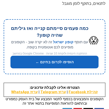
לתנאים, בתוקף לזמן מוגבל
כמה פעמים סיימתם קנייה ואז גיליתם
שהיה קופון?
😱
עם תוסף
קופון ישראל
זה לא יקרה שוב - הקופונים
מופיעים לכם אוטומטית בקופה.
ההתקנה חינמית ולוקחת 10 שניות · Google Chrome במחשב
הוסיפו לכרום בחינם ←
הצטרפו אלינו לקבלת עדכונים:
קהילת Facebook
|
ערוץ Telegram
|
ערוץ WhatsApp
הקופונים והמבצעים בכפוף לתנאי המבצע של בית העסק כמפורט
ובהתאם להוראות המופיעות בתנאי אתר זה.