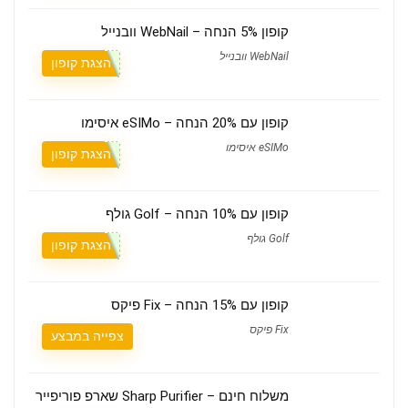
קופון 5% הנחה – WebNail וובנייל
WebNail וובנייל
הצגת קופון
קופון עם 20% הנחה – eSIMo איסימו
eSIMo איסימו
הצגת קופון
קופון עם 10% הנחה – Golf גולף
Golf גולף
הצגת קופון
קופון עם 15% הנחה – Fix פיקס
Fix פיקס
צפייה במבצע
משלוח חינם – Sharp Purifier שארפ פוריפייר