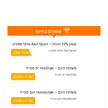
קופונים בחינם
קופון 10% הנחה – Aluf Sport אלוף ספורט
Aluf Sport אלוף ספורט
הצגת קופון
משלוח חינם – YesStyle יס סטייל
YesStyle יס סטייל
צפייה במבצע
משלוח חינם – Homestyle הום סטייל
Homestyle הום סטייל
צפייה במבצע