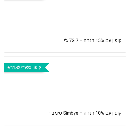
קופון עם 15% הנחה – 7G 7 ג'י
קופון בלעדי לאתר
קופון עם 10% הנחה – Simbye סימביי