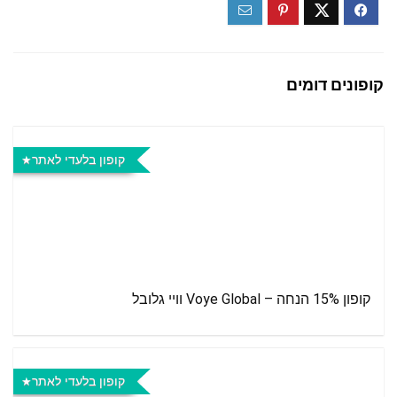
קופונים דומים
קופון בלעדי לאתר
קופון 15% הנחה – Voye Global וויי גלובל
קופון בלעדי לאתר