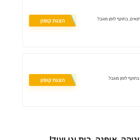
הצגת קופון
הצגת קופון