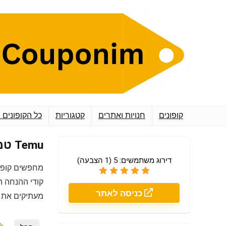
קופונים
חנויות ואתרים
קטגוריות
כל הקופונים 
Temu טמו
דירוג משתמשים:
5
(
1
הצבעה)
מחפשים קופו
קודי ההנחה ה
כניסה לאתר
מעתיקים את ה