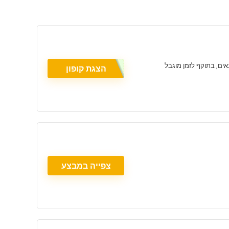
הצגת קופון
צפייה במבצע