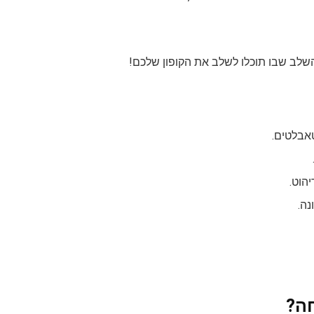
לב שבו תוכלו לשלב את הקופון שלכם!
טאבלטים.
יהוט.
נה.
חה?