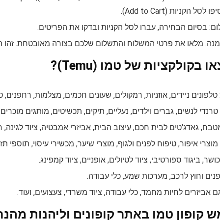
ל הקניות (Add to Cart).
: בסיום הבחירה, עברו לסל הקניות ובדקו את הפריטים.
ה: מלאו את פרטי המשלוח והתשלום שלכם בצורה מאובטחת. זהו הש
בקולקציות של טמו (Temu)?
טלפונים ניידים, אוזניות, רמקולים, שעונים חכמים, מצלמות, רחפנים, 
 טרנדי לנשים, גברים וילדים, נעליים, תיקים, תכשיטים, מותגים מוכרים.
 מטבח, גאדג'טים לבית חכם, עיצוב הבית, אביזרי אמבטיה, ציוד לגינה, ר
 מוצרי איפור, טיפוח לפנים ולגוף, מוצרי שיער, מכשירי עיסוי, תוספי תזו
ושר, ביגוד ספורטיבי, ציוד לטיולים, אופניים, ציוד קמפינג.
פנים וחוץ לרכב, מערכות שמע, כלי עבודה.
וגם אביזרים לחיות מחמד, כלי עבודה, ציוד משרדי, צעצועים, ועוד.
ש קופון טמו באתר קופונים וליהנות מהנ