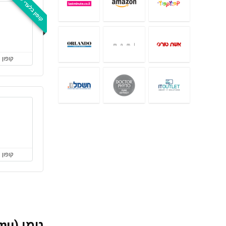
קופון בלעדי לאתר
קופון
קופון
טמו (Temu): כל הקופונים שאתם צריכים לאלקטרוניקה, אופנה, בית וגן ועוד!