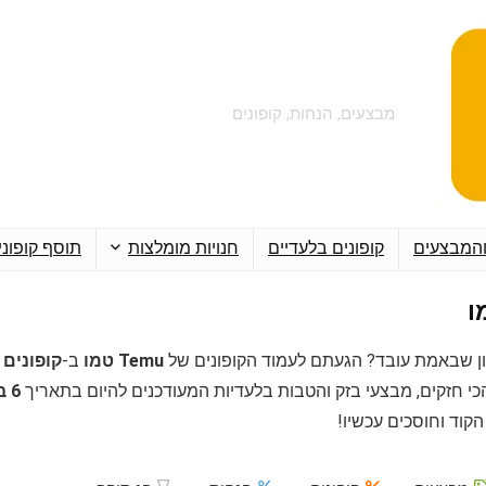
מבצעים, הנחות, קופונים
והמבצעים
קופונים בלעדיים
חנויות מומלצות
תוסף קופוני
ן שבאמת עובד? הגעתם לעמוד הקופונים של
Temu טמו
ב-
קופונים Couponim
כי חזקים, מבצעי בזק והטבות בלעדיות המעודכנים להיום בתאריך
6 באוגוסט 2026
קוד וחוסכים עכשיו!