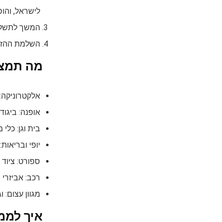
לישראל, והוסיפו לס
המשך לתשלום
השלמת ההזמנ
מה תמצאו 
אלקטרוניקה: 
אופנה: ביגוד
בית וגן: כלי
יופי ובריאות:
ספורט: ציוד כ
רכב: אביזרי 
מגוון עצום: 
איך לממ