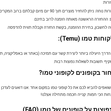
רות:
: ניתן להחזיר מוצרים תוך 90 יום מיום קבלתם ברוב המקרים.
: ההחזרה הראשונה מאותה הזמנה לרוב בחינם.
סה לחשבון, בחירת ההזמנה, בקשת החזרה וקבלת תווית להדפסה.
ות טמו (Temu):
: הדרך היעילה ביותר ליצירת קשר עם תמיכה (באתר או באפליקציה, תח
קיף: תשובות לשאלות נפוצות רבות.
ר בקופונים לקופוני טמו?
 שואפים להביא לכם את כל קופוני טמו במקום אחד. אנו דואגים לעדכ
ות הכי חמות. קנייה חכמה מתחילה אצלנו!
וצות על קופונים של טמו (FAQ)