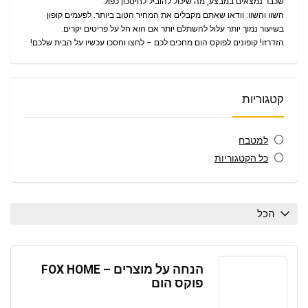
שכבר נמצאים במבצע, מה שיכול להוביל לחיסכון כפול.
השוו והשוו: וודאו שאתם מקבלים את המחיר הטוב ביותר. לפעמים קופון
בשיעור נמוך יותר עלול להשתלם יותר אם הוא חל על פריטים יקרים.
הזדרזו! קופונים לפוקס הום מחכים לכם – לחצו וחסכו עכשיו על הבית שלכם!
קטגוריות
למטבח
כל הקטגוריות
הכל
הנחה על מוצרים – FOX HOME
פוקס הום