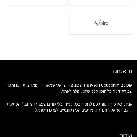
מי אנחנו
קופונים Couponim הוא אתר הקופונים הישראלי שמאחוריו עומד צוות קטן ומסור,
שבודק ידנית כל קופון לפני שהוא עולה לאתר.
אנחנו כאן כדי לעזור לכם לחסוך בכל קנייה, בלי קודים שפגי תוקף ובלי הפתעות
– עם דגש על החנויות והמותגים הכי רלוונטיים לצרכן הישראלי.
אודות