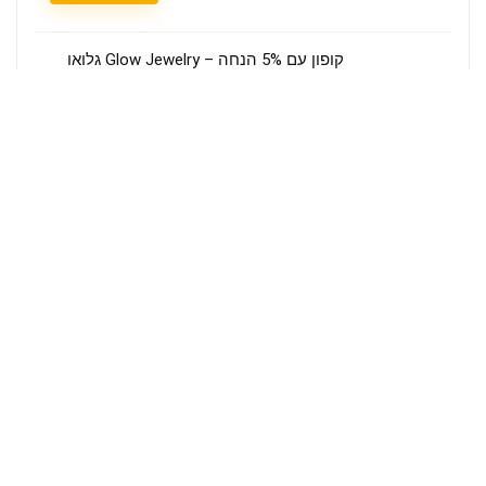
קופון עם 5% הנחה – Glow Jewelry גלואו
תכשיטים
Glow Jewelry גלואו תכשיטים
הצגת קופון
קופון עם 5% הנחה – Qeeq קיק
Qeeq קיק
הצגת קופון
קופון עם 10% הנחה – Polgat פולגת
Polgat פולגת
הצגת קופון
מי אנחנו