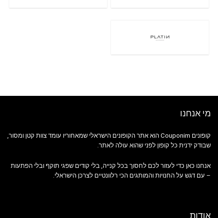
מי אנחנו
קופונים Couponim הוא אתר הקופונים הישראלי שמאחוריו עומד צוות קטן ומסור,
שבודק ידנית כל קופון לפני שהוא עולה לאתר.
אנחנו כאן כדי לעזור לכם לחסוך בכל קנייה, בלי קודים שפגי תוקף ובלי הפתעות
– עם דגש על החנויות והמותגים הכי רלוונטיים לצרכן הישראלי.
אודות