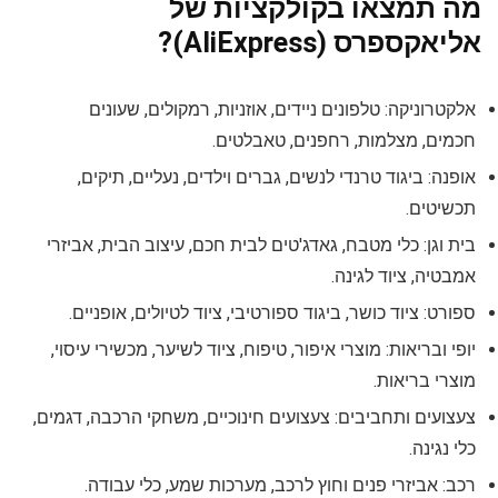
מה תמצאו בקולקציות של
אליאקספרס (AliExpress)?
אלקטרוניקה: טלפונים ניידים, אוזניות, רמקולים, שעונים
חכמים, מצלמות, רחפנים, טאבלטים.
אופנה: ביגוד טרנדי לנשים, גברים וילדים, נעליים, תיקים,
תכשיטים.
בית וגן: כלי מטבח, גאדג'טים לבית חכם, עיצוב הבית, אביזרי
אמבטיה, ציוד לגינה.
ספורט: ציוד כושר, ביגוד ספורטיבי, ציוד לטיולים, אופניים.
יופי ובריאות: מוצרי איפור, טיפוח, ציוד לשיער, מכשירי עיסוי,
מוצרי בריאות.
צעצועים ותחביבים: צעצועים חינוכיים, משחקי הרכבה, דגמים,
כלי נגינה.
רכב: אביזרי פנים וחוץ לרכב, מערכות שמע, כלי עבודה.