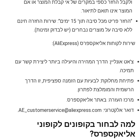
ולקבל החזר כספי במקרים של אי קבלת המוצר או אם
המוצר אינו תואם לתיאור.
"החזר פריט מכל סיבה תוך 15 ימים": שירות החזרה חינם
ללא סיבה על מוצרים נבחרים (יש לבדוק זמינות).
שירות לקוחות אליאקספרס (AliExpress):
צ'אט אונליין: הדרך המהירה והיעילה ביותר ליצירת קשר עם
תמיכה.
פתיחת מחלוקת: לבעיות עם הזמנה ספציפית, זו הדרך
הרשמית והמומלצת לפתרון.
מרכז העזרה: באתר אליאקספרס.
דואר אלקטרוני:
AE_customerservice@aliexpress.com
.
למה לבחור בקופונים לקופוני
אליאקספרס?