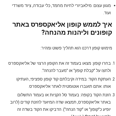
מגוון עצום: מילאביזרי לחיות מחמד, כלי עבודה, ציוד משרדי
ועוד.
איך לממש קופון אליאקספרס באתר
קופונים וליהנות מהנחה?
מימוש קופון דרכנו הוא תהליך פשוט ומהיר:
בחרו קופון: מצאו בעמוד זה את הקופון הרצוי של אליאקספרס
ולחצו על "קבלת קופון" או "מעבר להנחה".
העתקת הקוד: במידה וקיבלתם קוד קופון ספציפי, העתיקו
אותו. אתם תועברו אוטומטית לאתר אליאקספרס.
הזנת הקוד בקופה: בעמוד סל הקניות או בעמוד התשלום
באתר אליאקספרס, תמצאו שדה המיועד להזנת קודים (לרוב
יופיע כ"קופון" או "קוד הנחה"). הדביקו את הקוד בשדה זה