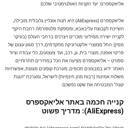
אליאקספרס: יעד הקניות האולטימטיבי שלכם
אליאקספרס (AliExpress) היא חנות אונליין גלובלית מובילה,
השייכת לקבוצת עליבאבא, ומספקת פלטפורמה רחבת היקף
לקנייה ישירה ממיליוני מוכרים ויצרנים ברחבי העולם (בעיקר
מסין). החל ממוצרי אלקטרוניקה מתקדמים, דרך מגוון עצום של
פריטי אופנה, מוצרי בית, גן, רכב, ועד צעצועים, כלי עבודה וציוד
ספורט – אליאקספרס מציעה את הכל במחירים תחרותיים.
האתר ידוע במבצעים תכופים, מערכת קופונים מגוונת, אפשרויות
משלוח אמינות (רבות מהן חינמיות) לישראל, ומערכת "הגנת
קונה" המבטיחה את שקט נפשכם.
קנייה חכמה באתר אליאקספרס
(AliExpress): מדריך פשוט