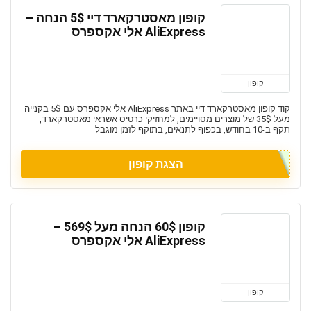
קופון מאסטרקארד דיי 5$ הנחה –
AliExpress אלי אקספרס
קופון
קוד קופון מאסטרקארד דיי באתר AliExpress אלי אקספרס עם 5$ בקנייה
מעל 35$ של מוצרים מסויימים, למחזיקי כרטיס אשראי מאסטרקארד,
תקף ב-10 בחודש, בכפוף לתנאים, בתוקף לזמן מוגבל
הצגת קופון
קופון 60$ הנחה מעל 569$ –
AliExpress אלי אקספרס
קופון