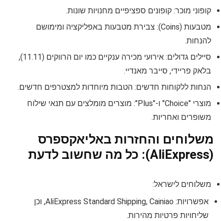
קופוני מוכר: קופונים ספציפיים מחנויות שונות.
מטבעות (Coins): צבירת מטבעות באפליקציה ומימושם
להנחות.
סיילים גדולים: אירועי מכירה ענקיים כמו יום הרווקים (11.11),
בלאק פריידי, סייבר מאנדיי.
הנחות ללקוחות חדשים: הטבות מיוחדות למצטרפים חדשים.
מוצרי "Choice" ו-"Plus": מוצרים מומלצים עם תנאי שילוח
משופרים ואחריות.
משלוחים והחזרות באליאקספרס
(AliExpress): כל מה שחשוב לדעת
משלוחים לישראל:
אפשרויות: AliExpress Standard Shipping, Cainiao, וכן
שליחויות פרטיות מהירות.