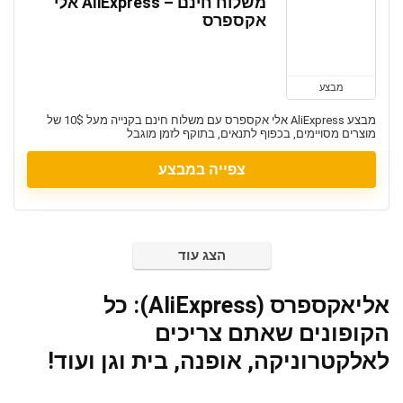
משלוח חינם – AliExpress אלי
אקספרס
מבצע
מבצע AliExpress אלי אקספרס עם משלוח חינם בקנייה מעל 10$ של
מוצרים מסויימים, בכפוף לתנאים, בתוקף לזמן מוגבל
צפייה במבצע
הצג עוד
אליאקספרס (AliExpress): כל
הקופונים שאתם צריכים
לאלקטרוניקה, אופנה, בית וגן ועוד!