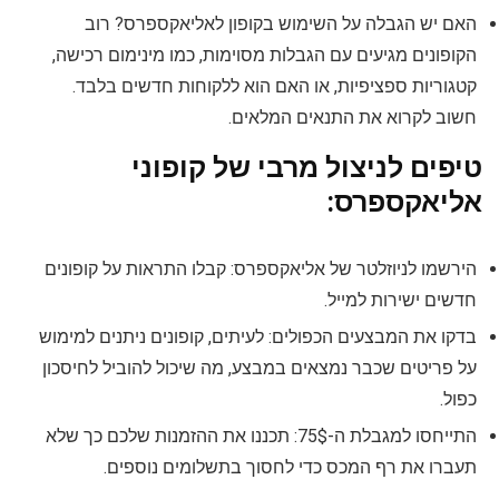
האם יש הגבלה על השימוש בקופון לאליאקספרס? רוב
הקופונים מגיעים עם הגבלות מסוימות, כמו מינימום רכישה,
קטגוריות ספציפיות, או האם הוא ללקוחות חדשים בלבד.
חשוב לקרוא את התנאים המלאים.
טיפים לניצול מרבי של קופוני
אליאקספרס:
הירשמו לניוזלטר של אליאקספרס: קבלו התראות על קופונים
חדשים ישירות למייל.
בדקו את המבצעים הכפולים: לעיתים, קופונים ניתנים למימוש
על פריטים שכבר נמצאים במבצע, מה שיכול להוביל לחיסכון
כפול.
התייחסו למגבלת ה-75$: תכננו את ההזמנות שלכם כך שלא
תעברו את רף המכס כדי לחסוך בתשלומים נוספים.