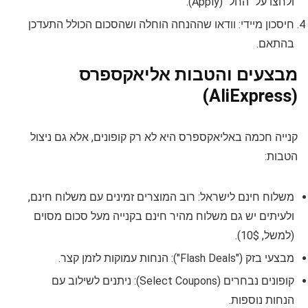
ולחצו על "החל" (Apply).
חיסכון מיידי: וודאו שההנחה הוחלה ושהסכום הכולל התעדכן
בהתאם.
מבצעים והטבות אליאקספרס
(AliExpress)
קנייה חכמה באליאקספרס היא לא רק קופונים, אלא גם ניצול
הטבות:
משלוח חינם לישראל: רוב המוצרים זמינים עם משלוח חינם,
ולעיתים יש גם משלוח מהיר חינם בקנייה מעל סכום מסוים
(למשל, 10$).
מבצעי בזק ("Flash Deals"): הנחות עמוקות לזמן קצר.
קופונים נבחרים (Select Coupons): ניתנים לשילוב עם
הנחות נוספות.