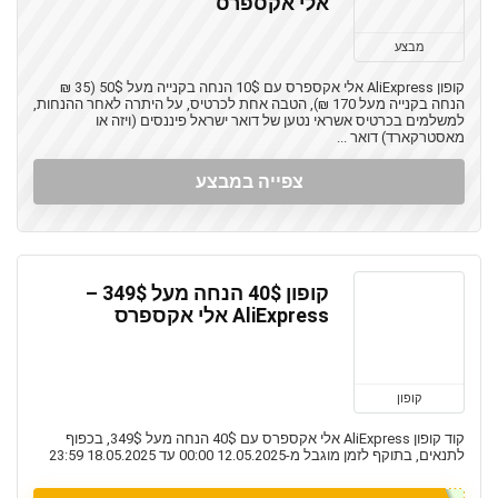
אלי אקספרס
מבצע
קופון AliExpress אלי אקספרס עם 10$ הנחה בקנייה מעל 50$ (35 ₪
הנחה בקנייה מעל 170 ₪), הטבה אחת לכרטיס, על היתרה לאחר ההנחות,
למשלמים בכרטיס אשראי נטען של דואר ישראל פיננסים (ויזה או
מאסטרקארד) דואר ...
צפייה במבצע
קופון 40$ הנחה מעל 349$ –
AliExpress אלי אקספרס
קופון
קוד קופון AliExpress אלי אקספרס עם 40$ הנחה מעל 349$, בכפוף
לתנאים, בתוקף לזמן מוגבל מ-12.05.2025 00:00 עד 18.05.2025 23:59