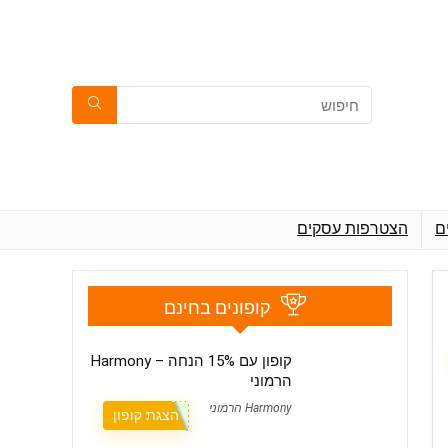
ם
הצטרפות עסקים
קופונים בחינם
קופון עם 15% הנחה – Harmony
הרמוני
Harmony הרמוני
הצגת קופון