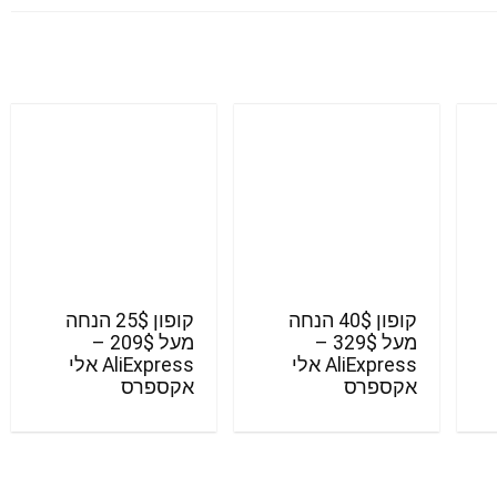
קופון 40$ הנחה
קופון 25$ הנחה
מעל 329$ –
מעל 209$ –
AliExpress אלי
AliExpress אלי
אקספרס
אקספרס