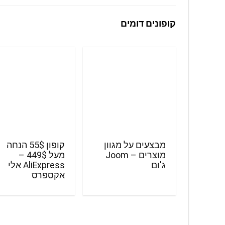
קופונים דומים
מבצעים על מגוון
קופון 55$ הנחה
מוצרים – Joom
מעל 449$ –
ג'ום
AliExpress אלי
אקספרס