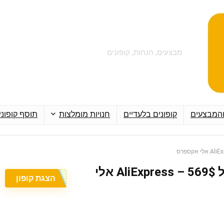
מבצעים, הנחות, קופונים
והמבצעים
קופונים בלעדיים
חנויות מומלצות
תוסף קופוני
קופון 60$ הנחה מעל 569$ – AliExpress אלי
הצגת קופון