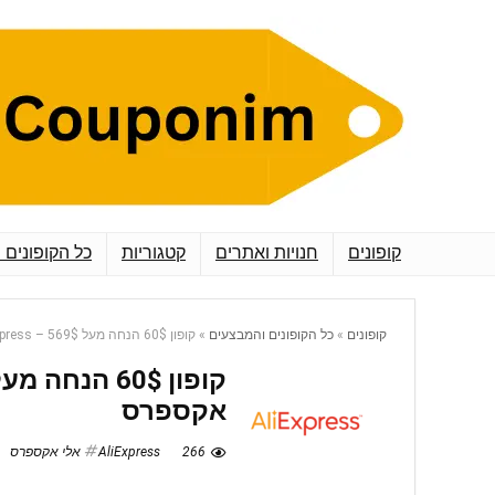
קופונים
חנויות ואתרים
קטגוריות
כל הקופונים 
קופונים
»
כל הקופונים והמבצעים
»
קופון 60$ הנחה מעל 569$ – AliExpress אלי אקספרס
אקספרס
266
AliExpress אלי אקספרס