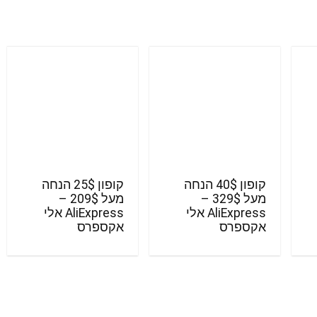
קופון 40$ הנחה
קופון 25$ הנחה
מעל 329$ –
מעל 209$ –
AliExpress אלי
AliExpress אלי
אקספרס
אקספרס