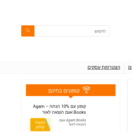
ם
הצטרפות עסקים
קופונים בחינם
קופון עם 10% הנחה – Agam
Books אגם הוצאה לאור
Agam Books אגם
הצגת
הוצאה לאור
קופון