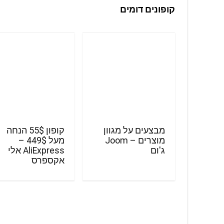
קופונים דומים
מבצעים על מגוון
קופון 55$ הנחה
מוצרים – Joom
מעל 449$ –
ג'ום
AliExpress אלי
אקספרס