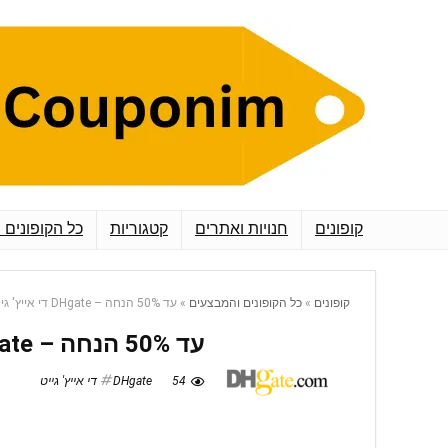
קופונים
חנויות ואתרים
קטגוריות
כל הקופונים 
קופונים
»
כל הקופונים והמבצעים
»
עד 50% הנחה – DHgate די אייץ' גייט
עד 50% הנחה – DHgate די אייץ' גייט
54
DHgate די אייץ' גייט