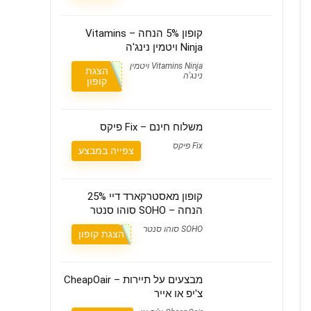
קופון 5% הנחה – Vitamins
Ninja ויטמין נינג'ה
Vitamins Ninja ויטמין
הצגת
נינג'ה
קופון
משלוח חינם – Fix פיקס
Fix פיקס
צפייה במבצע
קופון מאסטרקארד דיי 25%
הנחה – SOHO סוהו סנטר
SOHO סוהו סנטר
הצגת קופון
מבצעים על תיירות – CheapOair
צ'יפ או אייר