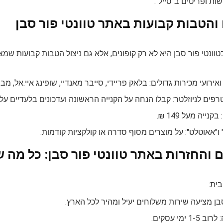
ות ופריטים ב"סייל".
והטבות קבועות באתר טוונטי פור סבן
וונטי פור סבן היא לא רק קופונים, אלא גם ניצול הטבות קבועות שמצ
אירועי מכירות גדולים: בלאק פריידי, סייבר מאנדיי, שופינג איי.אל, מב
פים לניוזלטר: קבלו הנחה על הקנייה הראשונה ועדכונים בלעדיים על
נייה מעל 149 ₪.
 ו"אאוטלט": על מוצרים מסוף סדרה או קולקציות קודמות.
 והחזרות באתר טוונטי פור סבן: כל מה
ית:
סבן מציעה שירות משלוחים יעיל ומהיר לכל הארץ.
 ימי עסקים.