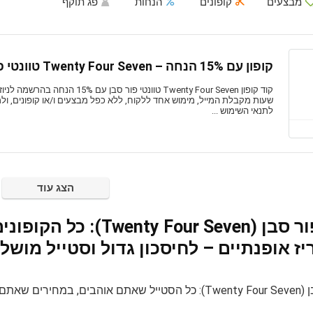
מבצעים
קופונים
הנחות
פג תוקף
קופון עם 15% הנחה – Twenty Four Seven טוונטי פור סבן
שעות מקבלת המייל, מימוש אחד ללקוח, ללא כפל מבצעים ו/או קופונים, ו
לתנאי השימוש ...
הצג עוד
טוונטי פור סבן ( Seven
ז אופנתיים – לחיסכון גדול וסטייל מושל
 שאתם רוצים!