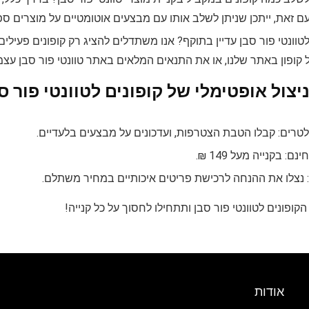
ם זאת, ייתכן שניתן לשלב אותו עם מבצעים אוטומטיים על מוצרים ספ
טוונטי פור סבן עדיין בתוקף? אנו משתדלים להציג רק קופונים פעיל
ל קופון באתר שלנו, או את התנאים המלאים באתר טוונטי פור סבן עצמו
יצול אופטימלי של קופונים לטוונטי פור ס
לטרים: קבלו הטבת הצטרפות, ועדכונים על מבצעים בלעדיים.
ם: בקנייה מעל 149 ₪.
 נצלו את ההנחה לרכישת פריטים איכותיים במחיר משתלם.
הקופונים לטוונטי פור סבן ותתחילו לחסוך על כל קנייה!
אודות