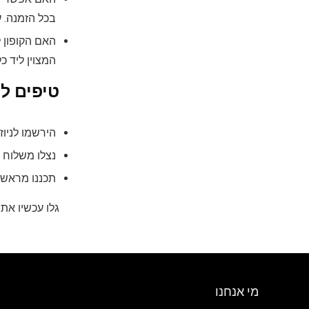
בכל הזמנה. ע
האם הקופון ל
המצוין ליד כ
טיפים לנ
הירשמו לניוז
נצלו משלוח חינ
תכננו מראש:
גלו עכשיו את 
מי אנחנו