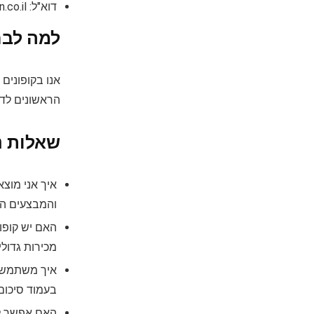
דוא"ל:
co.il
למה לבחו
אנו בקופונים
הראשונים לדע
שאלות נפו
איך אני מוצא
והמבצעים הע
האם יש קופון
מכירות גדולי
איך משתמשים
בעמוד סיכום 
האם אפשר לש