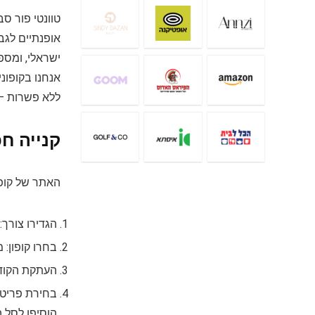
ישראלי, ומספק
אנחנו בקופוני
ללא פשרות – 
קנייה חכמה באתר ט
האתר של קופו
הגדירו צורך
בחרו קופון: 
העתקת הקוד ו
בחירת פריטים
הוסיפו לסל ה