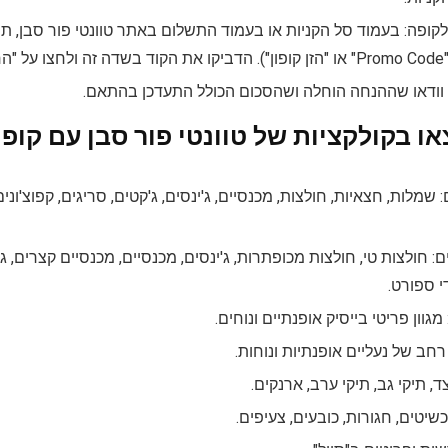
לקופה: בעמוד סל הקניות או בעמוד התשלום באתר טוונטי פור סבן, תמצ
ור".
י: וודאו שההנחה הוחלה ושהסכום הכולל התעדכן בהתאם.
 בקולקציות של טוונטי פור סבן עם קופונ
 שמלות, חצאיות, חולצות, מכנסיים, ג'ינסים, ג'קטים, סריגים, קפוצ'ונ
: חולצות טי, חולצות מכופתרות, ג'ינסים, מכנסיים, מכנסיים קצרים, ג
י ספורט.
 רחב של נעליים אופנתיות ונוחות.
ד, תיקי גב, תיקי ערב, ארנקים.
שיטים, חגורות, כובעים, צעיפים.