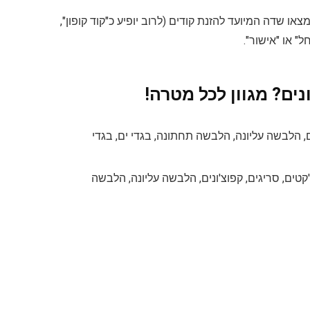
או שדה המיועד להזנת קודים (לרוב יופיע כ"קוד קופון",
ים? מגוון לכל מטרה!
ים, הלבשה עליונה, הלבשה תחתונה, בגדי ים, בגדי
'קטים, סריגים, קפוצ'ונים, הלבשה עליונה, הלבשה