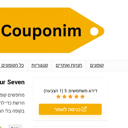
קופונים
חנויות ואתרים
קטגוריות
כל הקופונים 
enty Four Seven
דירוג משתמשים:
5
(
1
הצבעה)
מחפשים קופו
הרשת כדי להב
כניסה לאתר
בקופה בלי הנ