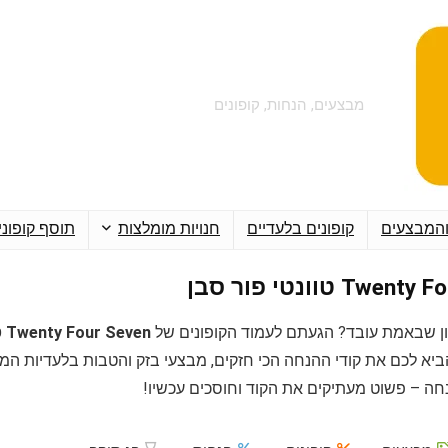
מבצעים, הנחות, קופונים
והמבצעים
קופונים בלעדיים
חנויות מומלצות
תוסף קופוני
Tw טוונטי פור סבן
ן שבאמת עובד? הגעתם לעמוד הקופונים של
Twenty Four Seven טוונטי פור סבן
יא לכם את קודי ההנחה הכי חזקים, מבצעי בזק והטבות בלעדיות המ
חה – פשוט מעתיקים את הקוד וחוסכים עכשיו!