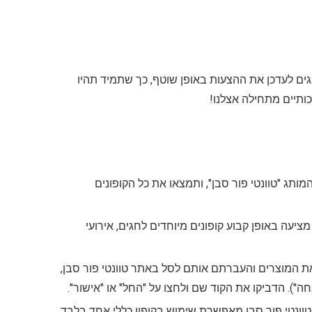
אגים לעדכן את ההצעות באופן שוטף, כך שתמיד תהיו
ותיים מתחילה אצלנו!
מותג "טוונטי פור סבן", ותמצאו את כל הקופונים
מציעה באופן קבוע קופונים מיוחדים לחגים, אירועי
ת המוצרים והעברתם אותם לסל באתר טוונטי פור סבן,
חה"). הדביקו את הקוד שם ולחצו על "החל" או "אישור".
טוונטי פור סבן מאפשרת שימוש בקופון כללי אחד בלבד