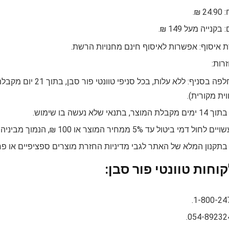
₪.
נייה מעל 149 ₪.
ת איסוף: אפשרות לאיסוף חינם מחנויות הרשת.
רות:
החזרה / החלפה בסניף:
ית מקורית).
אי שלא נעשה בו שימוש.
מי ביטול עד 5% ממחיר המוצר או 100 ₪, הנמוך מביניהם.
 בתקנון המלא של האתר לגבי מדיניות החזרת מוצרים ספציפיים או פ
וחות טוונטי פור סבן: