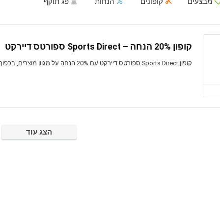
מבצעים
קופונים
הנחות
פג תוקף
קופון 20% הנחה – Sports Direct ספורטס דיירקט
קופון Sports Direct ספורטס דיירקט עם 20% הנחה על מגוון מוצרים, בכפוף לתנאים, בתוקף לזמן מוגבל
הצג עוד