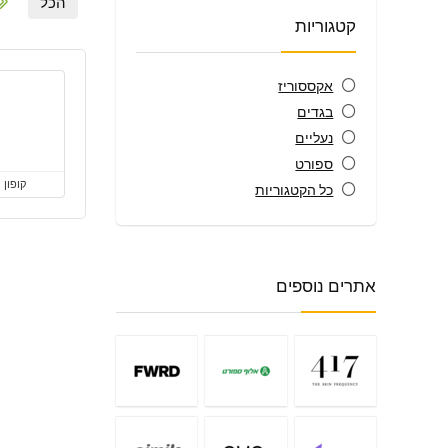
הכל
קטגוריות
אקססוריז
בגדים
נעליים
ספורט
קופון
כל הקטגוריות
אתרים נוספים