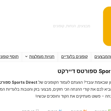
מבצעים, הנחות, קופונים
והמבצעים
קופונים בלעדיים
חנויות מומלצות
תוסף קופוני
טס דיירקט
ן שבאמת עובד? הגעתם לעמוד הקופונים של
Sports Direct ספורטס דיירקט
יא לכם את קודי ההנחה הכי חזקים, מבצעי בזק והטבות בלעדיות המ
חה – פשוט מעתיקים את הקוד וחוסכים עכשיו!