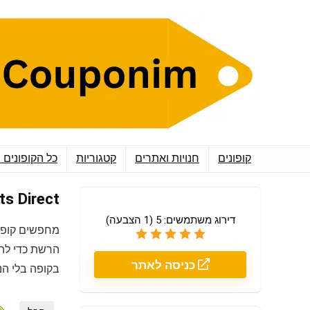
קופונים
חנויות ואתרים
קטגוריות
כל הקופונים 
Sports Direct ספור
דירוג משתמשים:
5
(
1
הצבעה)
מחפשים קופו
הרשת כדי להב
כניסה לאתר
בקופה בלי הנ