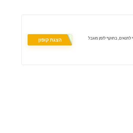
הצגת קופון