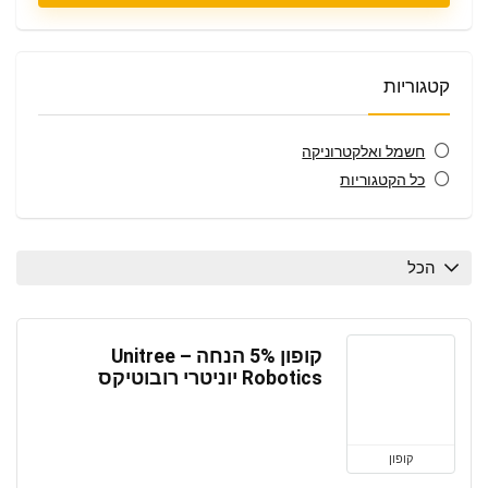
קטגוריות
חשמל ואלקטרוניקה
כל הקטגוריות
הכל
קופון 5% הנחה – Unitree
Robotics יוניטרי רובוטיקס
קופון