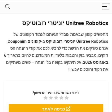
Unitree Robotics יוניטרי רובוטיקס
מחפשים קופון שבאמת עובד? הגעתם לעמוד הקופונים של
Unitree Robotics יוניטרי רובוטיקס
ב-
קופונים Couponim
.
אנחנו סורקים את הרשת כדי להביא לכם את קודי ההנחה הכי
חזקים, מבצעי בזק והטבות בלעדיות המעודכנים להיום בתאריך
6
באוגוסט 2026
. אל תיתקעו בקופה בלי הנחה – פשוט מעתיקים
את הקוד וחוסכים עכשיו!
דירוג משתמשים:
היה הראשון!
כניסה לאתר