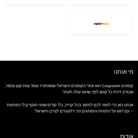
מי אנחנו
קופונים Couponim הוא אתר הקופונים הישראלי שמאחוריו עומד צוות קטן ומסור,
שבודק ידנית כל קופון לפני שהוא עולה לאתר.
אנחנו כאן כדי לעזור לכם לחסוך בכל קנייה, בלי קודים שפגי תוקף ובלי הפתעות
– עם דגש על החנויות והמותגים הכי רלוונטיים לצרכן הישראלי.
אודות