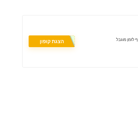
הצגת קופון