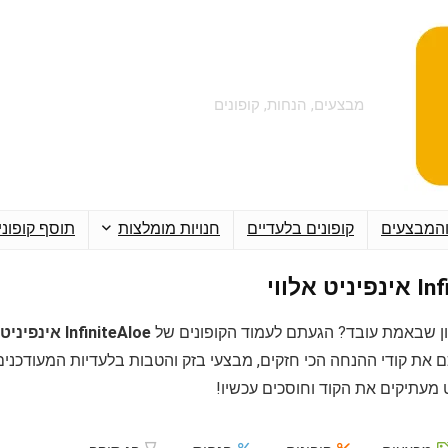
מבצעים, הנחות, קופונים
והמבצעים
קופונים בלעדיים
חנויות מומלצות
תוסף קופוני
ט אלווי
ן שבאמת עובד? הגעתם לעמוד הקופונים של
InfiniteAloe אינפיניט אלווי
ם את קודי ההנחה הכי חזקים, מבצעי בזק והטבות בלעדיות המעודכני
מעתיקים את הקוד וחוסכים עכשיו!