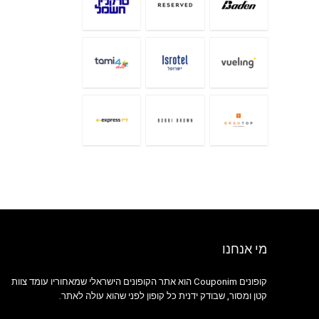
מי אנחנו
קופונים Couponim הוא אתר הקופונים הישראלי שמאחוריו עומד צוות
קטן ומסור, שבודק ידנית כל קופון לפני שהוא עולה לאתר.