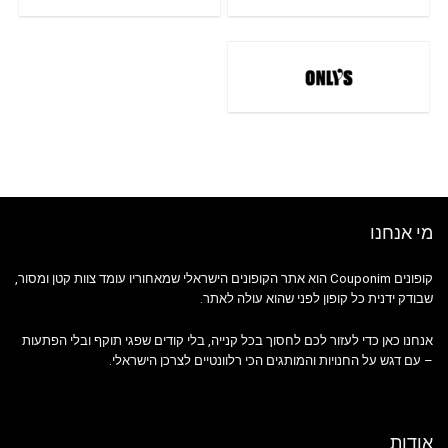
מי אנחנו
קופונים Couponim הוא אתר הקופונים הישראלי שמאחוריו עומד צוות קטן ומסור,
שבודק ידנית כל קופון לפני שהוא עולה לאתר.
אנחנו כאן כדי לעזור לכם לחסוך בכל קנייה, בלי קודים שפגי תוקף ובלי הפתעות
– עם דגש על החנויות והמותגים הכי רלוונטיים לצרכן הישראלי.
אודות