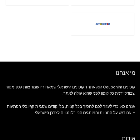
מי אנחנו
קופונים Couponim הוא אתר הקופונים הישראלי שמאחוריו עומד צוות קטן ומסור,
שבודק ידנית כל קופון לפני שהוא עולה לאתר.
אנחנו כאן כדי לעזור לכם לחסוך בכל קנייה, בלי קודים שפגי תוקף ובלי הפתעות
– עם דגש על החנויות והמותגים הכי רלוונטיים לצרכן הישראלי.
אודות