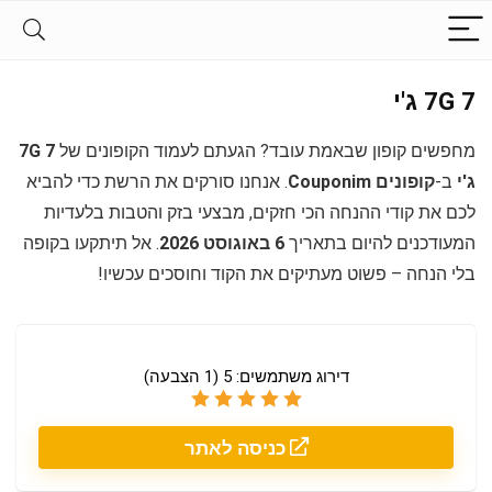
7G 7 ג'י
מחפשים קופון שבאמת עובד? הגעתם לעמוד הקופונים של
7G 7
ג'י
ב-
קופונים Couponim
. אנחנו סורקים את הרשת כדי להביא
לכם את קודי ההנחה הכי חזקים, מבצעי בזק והטבות בלעדיות
המעודכנים להיום בתאריך
6 באוגוסט 2026
. אל תיתקעו בקופה
בלי הנחה – פשוט מעתיקים את הקוד וחוסכים עכשיו!
דירוג משתמשים:
5
(
1
הצבעה)
כניסה לאתר