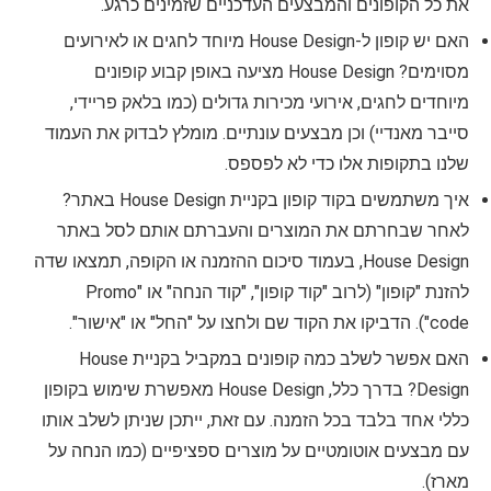
את כל הקופונים והמבצעים העדכניים שזמינים כרגע.
האם יש קופון ל-House Design מיוחד לחגים או לאירועים
מסוימים? House Design מציעה באופן קבוע קופונים
מיוחדים לחגים, אירועי מכירות גדולים (כמו בלאק פריידי,
סייבר מאנדיי) וכן מבצעים עונתיים. מומלץ לבדוק את העמוד
שלנו בתקופות אלו כדי לא לפספס.
איך משתמשים בקוד קופון בקניית House Design באתר?
לאחר שבחרתם את המוצרים והעברתם אותם לסל באתר
House Design, בעמוד סיכום ההזמנה או הקופה, תמצאו שדה
להזנת "קופון" (לרוב "קוד קופון", "קוד הנחה" או "Promo
code"). הדביקו את הקוד שם ולחצו על "החל" או "אישור".
האם אפשר לשלב כמה קופונים במקביל בקניית House
Design? בדרך כלל, House Design מאפשרת שימוש בקופון
כללי אחד בלבד בכל הזמנה. עם זאת, ייתכן שניתן לשלב אותו
עם מבצעים אוטומטיים על מוצרים ספציפיים (כמו הנחה על
מארז).