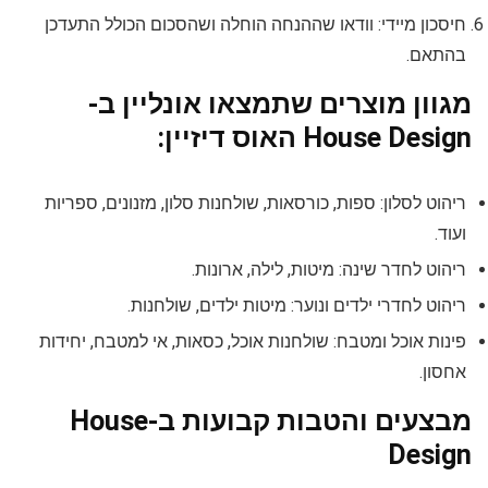
חיסכון מיידי: וודאו שההנחה הוחלה ושהסכום הכולל התעדכן
בהתאם.
מגוון מוצרים שתמצאו אונליין ב-
House Design האוס דיזיין:
ריהוט לסלון: ספות, כורסאות, שולחנות סלון, מזנונים, ספריות
ועוד.
ריהוט לחדר שינה: מיטות, לילה, ארונות.
ריהוט לחדרי ילדים ונוער: מיטות ילדים, שולחנות.
פינות אוכל ומטבח: שולחנות אוכל, כסאות, אי למטבח, יחידות
אחסון.
מבצעים והטבות קבועות ב-House
Design