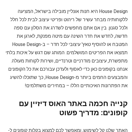
House Design היא חנות אונליין מובילה בישראל, המציעה
ללקוחותיה מבחר עשיר של ריהוט ופריטי עיצוב לבית לכל חלל
ולכל סגנון. בין אם אתם מחפשים לשדרג את הסלון עם ספה
חדשה, לחדש את חדר השינה עם מיטה מפנקת, לארגן את
המטבח או להוסיף טאץ' עיצובי לכל חדר – ב-House Design
תמצאו את הפריטים המושלמים. המותג שם דגש על איכות בלתי
מתפשרת, עיצובים מודרניים וטרנדיים, ושירות לקוחות מעולה.
אנחנו בקופונים כאן כדי לאסוף ולעדכן עבורכם את כל הקופונים
והמבצעים החמים ביותר מ-House Design, כך שתוכלו להשיג
את הפתרונות האיכותיים הללו – במחירים משתלמים!
קנייה חכמה באתר האוס דיזיין עם
קופונים: מדריך פשוט
האתר שלנו קל לשימוש, ומאפשר לכם למצוא בקלות קופונים ל-