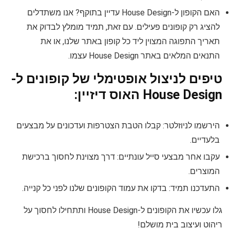
האם הקופון ל-House Design עדיין בתוקף? אנו משתדלים
להציג רק קופונים פעילים. עם זאת, תמיד מומלץ לבדוק את
תאריך התפוגה המצוין ליד כל קופון באתר שלנו, או את
התנאים המלאים באתר House Design עצמו.
טיפים לניצול אופטימלי של קופונים ל-
House Design האוס דיזיין:
הירשמו לניוזלטר: קבלו הטבת הצטרפות ועדכונים על מבצעים
בלעדיים.
עקבו אחר מבצעי סייל עונתיים: דרך מצוינת לחסוך ברכישת
המוצרים.
התעדכנו תמיד: בדקו את עמוד הקופונים שלנו לפני כל קנייה.
גלו עכשיו את הקופונים ל-House Design ותתחילו לחסוך על
ריהוט ועיצוב בית מושלם!