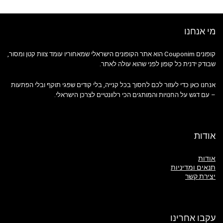
מי אנחנו
קופונים Couponim הוא אתר הקופונים הישראלי שמאחוריו עומד צוות קטן ומסור,
שבודק ידנית כל קופון לפני שהוא עולה לאתר.
אנחנו כאן כדי לעזור לכם לחסוך בכל קנייה, בלי קודים שפגי תוקף ובלי הפתעות
– עם דגש על החנויות והמותגים הכי רלוונטיים לצרכן הישראלי.
אודות
אודות
תנאים ומדיניות
יצירת קשר
עקבו אחרינו