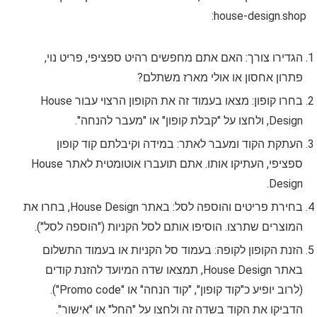
house-design.shop:
הגדירו צורך: האם אתם מחפשים רהיט ספציפי, פריט נוי,
פתרון אחסון או אולי מארז משתלם?
בחרו קופון: מצאו בעמוד זה את הקופון הרצוי עבור House
Design, ולחצו על "קבלת קופון" או "מעבר להנחה".
העתקת הקוד ומעבר לאתר: במידה וקיבלתם קוד קופון
ספציפי, העתיקו אותו. אתם תועברו אוטומטית לאתר House
Design.
בחירת פריטים והוספה לסל: באתר House Design, בחרו את
המוצרים שתרצו. הוסיפו אותם לסל הקניות ("הוספה לסל").
הזנת הקופון לקופה: בעמוד סל הקניות או בעמוד התשלום
באתר House Design, תמצאו שדה המיועד להזנת קודים
(לרוב יופיע כ"קוד קופון", "קוד הנחה" או "Promo code").
הדביקו את הקוד בשדה זה ולחצו על "החל" או "אישור".