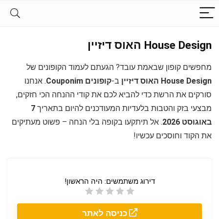
House Design האוס דיזיין
מחפשים קופון שבאמת עובד? הגעתם לעמוד הקופונים של
House Design האוס דיזיין
ב-
קופונים Couponim
. אנחנו
סורקים את הרשת כדי להביא לכם את קודי ההנחה הכי חזקים,
מבצעי בזק והטבות בלעדיות המעודכנים להיום בתאריך
7
באוגוסט 2026
. אל תיתקעו בקופה בלי הנחה – פשוט מעתיקים
את הקוד וחוסכים עכשיו!
דירוג משתמשים:
היה הראשון!
כניסה לאתר