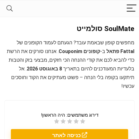
SoulMate סולמייט
מחפשים קופון שבאמת עובד? הגעתם לעמוד הקופונים של
Fattal פתאל
ב-
קופונים Couponim
. אנחנו סורקים את הרשת
כדי להביא לכם את קודי ההנחה הכי חזקים, מבצעי בזק והטבות
בלעדיות המעודכנים להיום בתאריך
8 באוגוסט 2026
. אל
תיתקעו בקופה בלי הנחה – פשוט מעתיקים את הקוד וחוסכים
עכשיו!
דירוג משתמשים:
היה הראשון!
כניסה לאתר