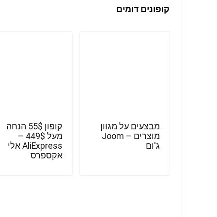
קופונים דומים
מבצעים על מגוון
קופון 55$ הנחה
מוצרים – Joom
מעל 449$ –
ג'ום
AliExpress אלי
אקספרס