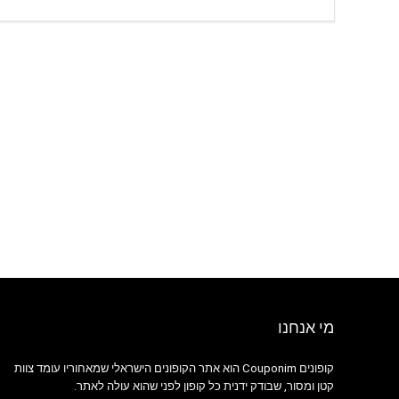
מי אנחנו
קופונים Couponim הוא אתר הקופונים הישראלי שמאחוריו עומד צוות
קטן ומסור, שבודק ידנית כל קופון לפני שהוא עולה לאתר.