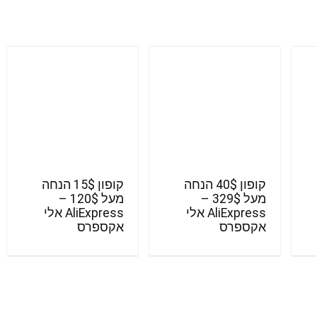
קופון 40$ הנחה
קופון 15$ הנחה
מעל 329$ –
מעל 120$ –
AliExpress אלי
AliExpress אלי
אקספרס
אקספרס