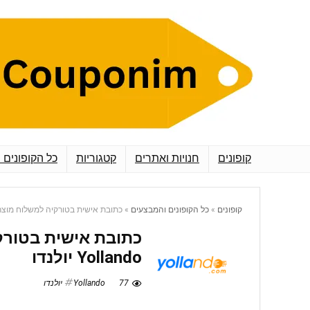
קופונים
חנויות ואתרים
קטגוריות
כל הקופונים 
קופונים
»
כל הקופונים והמבצעים
»
כתובת אישית בטורקיה למשלוח מוצרים – Yollando
כתובת אישית בטורק
Yollando יולנדו
77
Yollando יולנדו