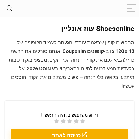
Shoesonline שוז אונליין
מחפשים קופון שבאמת עובד? הגעתם לעמוד הקופונים של
12Go 12 גו
ב-
קופונים Couponim
. אנחנו סורקים את הרשת
כדי להביא לכם את קודי ההנחה הכי חזקים, מבצעי בזק והטבות
בלעדיות המעודכנים להיום בתאריך
9 באוגוסט 2026
. אל
תיתקעו בקופה בלי הנחה – פשוט מעתיקים את הקוד וחוסכים
עכשיו!
דירוג משתמשים:
היה הראשון!
כניסה לאתר