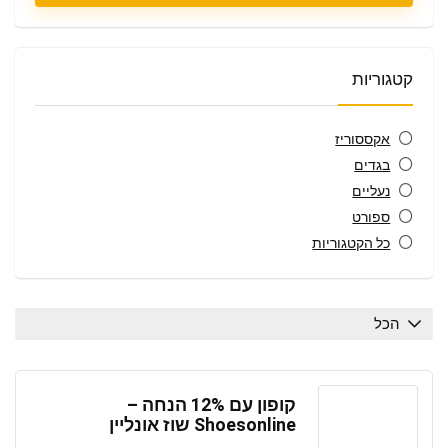
קטגוריות
אקססוריז
בגדים
נעליים
ספורט
כל הקטגוריות
הכל
קופון עם 12% הנחה –
Shoesonline שוז אונליין