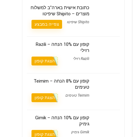
כתובת אישית בארה"ב למשלוח
מוצרים – Shipito שיפיטו
Shipito שיפיטו
צפייה במבצע
קופון עם 10% הנחה – Razili
רזילי
Razili רזילי
הצגת קופון
קופון עם 8% הנחה – Teimim
טעימים
Teimim טעימים
הצגת קופון
קופון עם 10% הנחה – Gimik
גימיק
Gimik גימיק
הצגת קופון