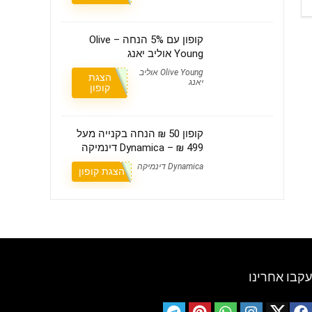
קופון עם 5% הנחה – Olive
Young אוליב יאנג
Olive Young אוליב
הצגת
יאנג
קופון
קופון 50 ₪ הנחה בקנייה מעל
499 ₪ – Dynamica דינמיקה
Dynamica דינמיקה
הצגת קופון
עקבו אחרינו