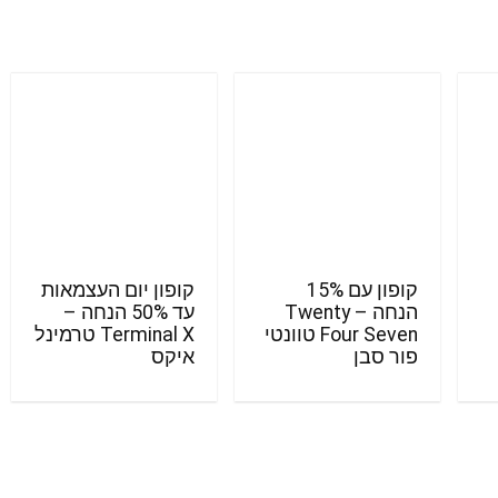
קופון עם 15%
קופון יום העצמאות
הנחה – Twenty
עד 50% הנחה –
Four Seven טוונטי
Terminal X טרמינל
פור סבן
איקס