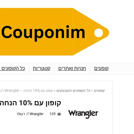
קופונים
חנויות ואתרים
קטגוריות
כל הקופונים 
קופונים
»
כל הקופונים והמבצעים
»
קופון עם 10% הנחה – Wrangler רנגלר
קופון עם 10% הנחה – Wrangler רנגלר
109
Wrangler רנגלר