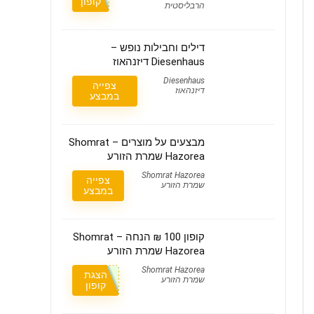
קופון
הרבליסטית
דילים וחבילות נופש –
Diesenhaus דיזנהאוז
Diesenhaus
צפייה
דיזנהאוז
במבצע
מבצעים על מוצרים – Shomrat
Hazorea שמרת הזורע
Shomrat Hazorea
צפייה
שמרת הזורע
במבצע
קופון 100 ₪ הנחה – Shomrat
Hazorea שמרת הזורע
Shomrat Hazorea
הצגת
שמרת הזורע
קופון