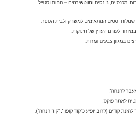
ת, מכנסיים, ג'ינסים וסווטשירטים – נוחות וסטייל
יים, שמלות וסטים המתאימים למשחק ולבית הספר.
במיוחד לעורם העדין של תינוקות.
צים במגוון צבעים וגזרות.
מעבר להנחה".
טית לאתר פוקס.
ת קודים (לרוב יופיע כ"קוד קופון", "קוד הנחה").