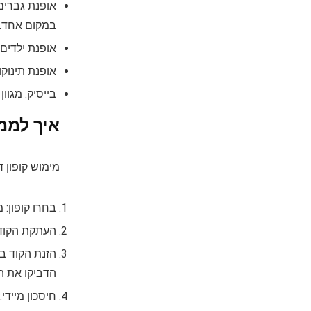
אופנת גברים:
במקום אחד.
אופנת ילדים:
אופנת תינוקו
בייסיק: מגוו
איך לממ
מימוש קופון ד
בחרו קופון: 
העתקת הקוד: 
הזנת הקוד בק
הדביקו את הק
חיסכון מייד