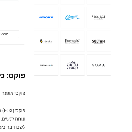
מבצע
פוקס: כ
פוקס: אופנה 
פו
ונוחה לנשים,
לשם דבר בזכו