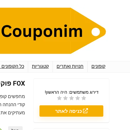
קופונים
חנויות ואתרים
קטגוריות
כל הקופונים 
FOX פוקס
דירוג משתמשים:
היה הראשון!
מחפשים קופו
קודי ההנחה ה
כניסה לאתר
מעתיקים את ה