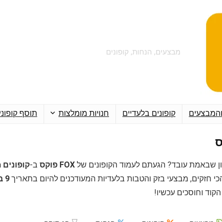
מבצעים, הנחות, קופונים
והמבצעים
קופונים בלעדיים
חנויות מומלצות
תוסף קופוני
ן שבאמת עובד? הגעתם לעמוד הקופונים של
FOX פוקס
ב-
קופונים Couponim
כי חזקים, מבצעי בזק והטבות בלעדיות המעודכנים להיום בתאריך
9 באוגוסט 2026
קוד וחוסכים עכשיו!