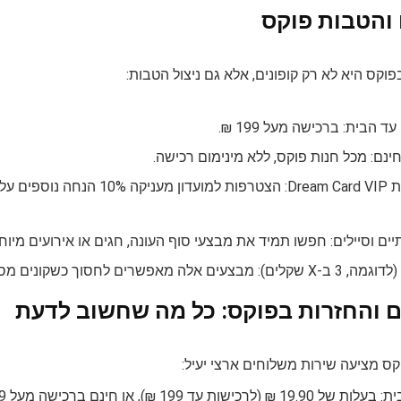
והטבות פוקס
וקס היא לא רק קופונים, אלא גם ניצול הטבות:
 הבית: ברכישה מעל 199 ₪.
ינם: מכל חנות פוקס, ללא מינימום רכישה.
מועדון לקוחות Dream Card VIP:
ים וסיילים: חפשו תמיד את מבצעי סוף העונה, חגים או אירועים מיו
 לחסוך כשקונים מספר פריטים מאותה קטגוריה.
 והחזרות בפוקס: כל מה שחשוב לדעת
קס מציעה שירות משלוחים ארצי יעיל: