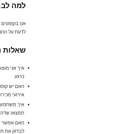
למה לבחו
אנו בקופונים
לדעת על ההנח
שאלות נפ
איך אני מוצא
כרגע.
האם יש קופון
אירועי מכירו
איך משתמשים
תמצאו שדה לה
האם אפשר לה
לבדוק את תנא