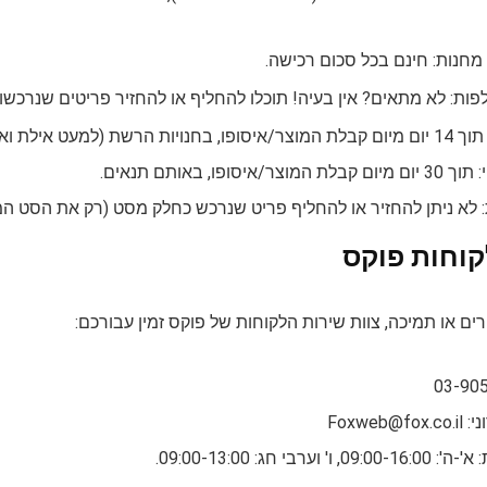
מחנות: חינם בכל סכום רכישה.
פות: לא מתאים? אין בעיה! תוכלו להחליף או להחזיר פריטים שנרכשו
וטלט), בצירוף חשבונית ותווית.
איסופו, באותם תנאים.
 לא ניתן להחזיר או להחליף פריט שנרכש כחלק מסט (רק את הסט המ
קוחות פוקס
ים או תמיכה, צוות שירות הלקוחות של פוקס זמין עבורכם:
י:
Foxweb@fox.co.il
וערבי חג: 09:00-13:00.