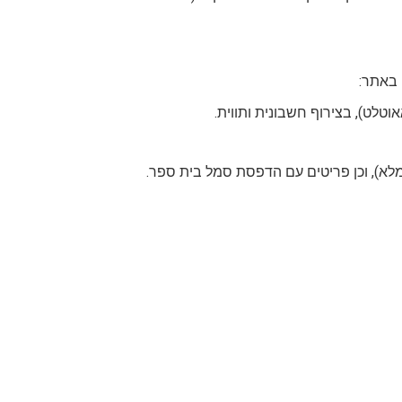
 באתר:
לא), וכן פריטים עם הדפסת סמל בית ספר.