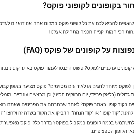
ר בקופונים לקופוני פוקס?
 שואפים להביא לכם את כל קופוני פוקס במקום אחד. אנו דואגים לעד
ות הכי חמות. קנייה חכמה מתחילה אצלנו!
וצות על קופונים של פוקס (FAQ)
 קופונים עדכניים לפוקס? פשוט היכנסו לעמוד פוקס באתר קופונים, ו
 לפוקס מיוחד לחגים או לאירועים מסוימים? פוקס מציעה באופן קבוע 
ת גדולים (בלאק פריידי, יום הרווקים הסיני) וכן מבצעים עונתיים. מומ
 בקוד קופון באתר פוקס? לאחר שבחרתם את הפריטים שאתם רוצי
זנת "קוד קופון" או "קוד הנחה". הדביקו את הקוד בשדה זה ולחצו "הח
שתמש בכמה קופונים במקביל בפוקס? בדרך כלל, פוקס מאפשרת ל
י הקופון הספציפיים.