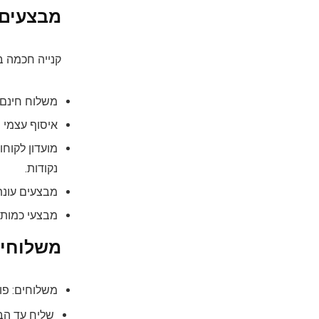
מבצעים 
קנייה חכמה בפ
משלוח חינם עד
איסוף עצמי ח
נקודות.
מבצעים עונתי
מבצעי כמות (לדוגמה, 3 ב-X שקלים): מבצעים אלה מאפשרים
משלוחים
משלוחים: פו