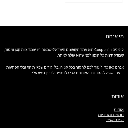
מי אנחנו
קופונים Couponim הוא אתר הקופונים הישראלי שמאחוריו עומד צוות קטן ומסור,
שבודק ידנית כל קופון לפני שהוא עולה לאתר.
אנחנו כאן כדי לעזור לכם לחסוך בכל קנייה, בלי קודים שפגי תוקף ובלי הפתעות
– עם דגש על החנויות והמותגים הכי רלוונטיים לצרכן הישראלי.
אודות
אודות
תנאים ומדיניות
יצירת קשר