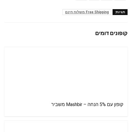
תגיות:
Free Shipping משלוח חינם
קופונים דומים
קופון עם 5% הנחה – Mashbir משביר