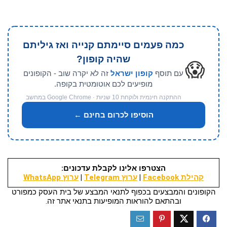
כמה פעמים סיימתם קנייה ואז גיליתם
שהיה קופון?
😱
עם תוסף
קופון ישראל
זה לא יקרה שוב - הקופונים
מופיעים לכם אוטומטית בקופה.
ההתקנה חינמית ולוקחת 10 שניות · Google Chrome במחשב
הוסיפו לכרום בחינם ←
הצטרפו אלינו לקבלת עדכונים:
קהילת Facebook
|
ערוץ Telegram
|
ערוץ WhatsApp
הקופונים והמבצעים בכפוף לתנאי המבצע של בית העסק כמפורט
ובהתאם להוראות המופיעות בתנאי אתר זה.