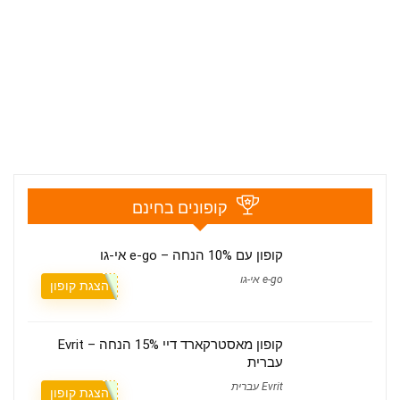
קופונים בחינם
קופון עם 10% הנחה – e-go אי-גו
e-go אי-גו
הצגת קופון
קופון מאסטרקארד דיי 15% הנחה – Evrit
עברית
Evrit עברית
הצגת קופון