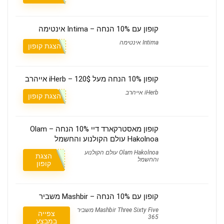
קופון עם 10% הנחה – Intima אינטימה
Intima אינטימה
הצגת קופון
קופון 10% הנחה מעל 120$ – iHerb אייהרב
iHerb אייהרב
הצגת קופון
קופון מאסטרקארד דיי 10% הנחה – Olam
Hakolnoa עולם הקולנוע והחשמל
Olam Hakolnoa עולם הקולנוע
הצגת
והחשמל
קופון
קופון עם 10% הנחה – Mashbir משביר
Mashbir Three Sixty Five משביר
צפייה
365
במבצע