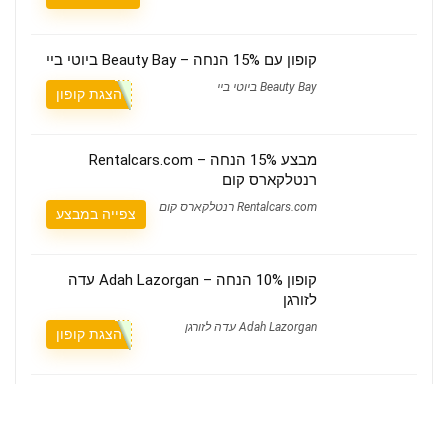
קופון עם 15% הנחה – Beauty Bay ביוטי ביי
Beauty Bay ביוטי ביי
הצגת קופון
מבצע 15% הנחה – Rentalcars.com
רנטלקארס קום
Rentalcars.com רנטלקארס קום
צפייה במבצע
קופון 10% הנחה – Adah Lazorgan עדה
לזורגן
Adah Lazorgan עדה לזורגן
הצגת קופון
משלוח חינם – ASOS אסוס
ASOS אסוס
צפייה במבצע