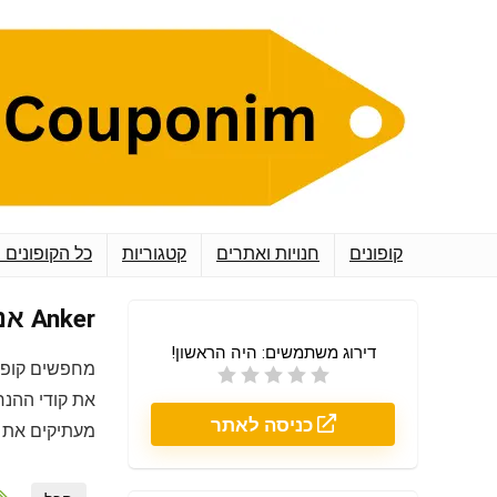
קופונים
חנויות ואתרים
קטגוריות
כל הקופונים 
Anker אנקר
דירוג משתמשים:
היה הראשון!
מחפשים קופו
את קודי ההנח
כניסה לאתר
מעתיקים את ה