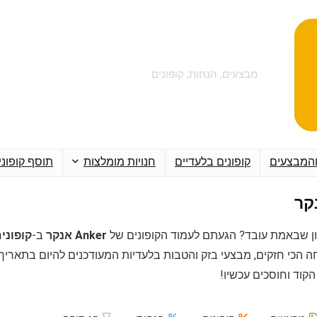
מבצעים, הנחות, קופונים
והמבצעים
קופונים בלעדיים
חנויות מומלצות
תוסף קופוני
ן שבאמת עובד? הגעתם לעמוד הקופונים של
Anker אנקר
ב-
קופונים ponim
ה הכי חזקים, מבצעי בזק והטבות בלעדיות המעודכנים להיום בתאריך
קוד וחוסכים עכשיו!