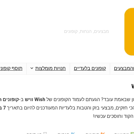
מבצעים, הנחות, קופונים
והמבצעים
קופונים בלעדיים
חנויות מומלצות
תוסף קופוני
ן שבאמת עובד? הגעתם לעמוד הקופונים של
Wish וויש
ב-
קופונים Couponim
כי חזקים, מבצעי בזק והטבות בלעדיות המעודכנים להיום בתאריך
7 באוגוסט 2026
קוד וחוסכים עכשיו!