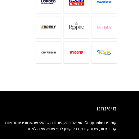
מי אנחנו
קופונים Couponim הוא אתר הקופונים הישראלי שמאחוריו עומד צוות
קטן ומסור, שבודק ידנית כל קופון לפני שהוא עולה לאתר.