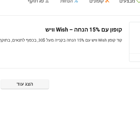
מבצעים
קופונים
הנחות
פג תוקף
קופון עם 15% הנחה – Wish וויש
קוד קופון Wish וויש עם 15% הנחה בקנייה מעל 30$, בכפוף לתנאים, בתוקף לזמן מוגבל
הצג עוד