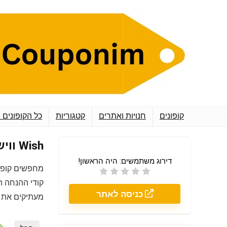
קופונים
חנויות ואתרים
קטגוריות
כל הקופונים 
Wish וויש
דירוג משתמשים:
היה הראשון!
מחפשים קופו
קודי ההנחה ה
כניסה לאתר
מעתיקים את ה