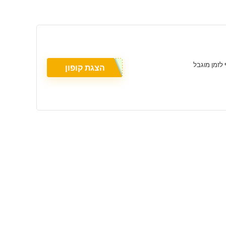
הצגת קופון