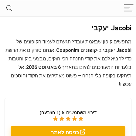
Jacobi יעקבי
מחפשים קופון שבאמת עובד? הגעתם לעמוד הקופונים של
Jacobi יעקבי
ב-
קופונים Couponim
. אנחנו סורקים את הרשת
כדי להביא לכם את קודי ההנחה הכי חזקים, מבצעי בזק והטבות
בלעדיות המעודכנים להיום בתאריך
6 באוגוסט 2026
. אל
תיתקעו בקופה בלי הנחה – פשוט מעתיקים את הקוד וחוסכים
עכשיו!
דירוג משתמשים:
5
(
1
הצבעה)
כניסה לאתר