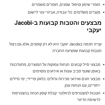
חומרי שימון וטיפול: שמנים, חומרים משמרים.
מוצרים משלימים: כלי עבודה, אביזרי עזר ליישום.
מבצעים והטבות קבועות ב-Jacobi
יעקבי
קנייה חכמה בJacobi יעקבי היא לא רק קופונים, אלא גם ניצול
הטבות קבועות שמציעה החברה:
מבצעי סייל קבועים: הנחות עמוקות על המוצרים, מתעדכנות
באופן שוטף סביב עונות או אירועים מסוימים.
מבצעי חגים ואירועי מכירות גדולים: בלאק פריידי, ימי סיילים
ייחודיים, עם הנחות ענק.
הטבות למצטרפים לניוזלטר: קבלת קופון הנחה בהצטרפות
לרשימת הדיוור.