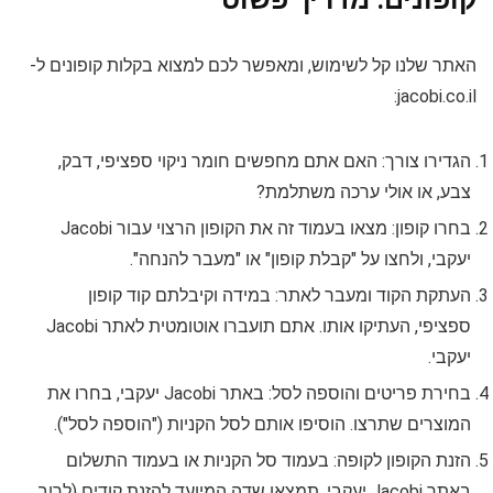
האתר שלנו קל לשימוש, ומאפשר לכם למצוא בקלות קופונים ל-
jacobi.co.il:
הגדירו צורך: האם אתם מחפשים חומר ניקוי ספציפי, דבק,
צבע, או אולי ערכה משתלמת?
בחרו קופון: מצאו בעמוד זה את הקופון הרצוי עבור Jacobi
יעקבי, ולחצו על "קבלת קופון" או "מעבר להנחה".
העתקת הקוד ומעבר לאתר: במידה וקיבלתם קוד קופון
ספציפי, העתיקו אותו. אתם תועברו אוטומטית לאתר Jacobi
יעקבי.
בחירת פריטים והוספה לסל: באתר Jacobi יעקבי, בחרו את
המוצרים שתרצו. הוסיפו אותם לסל הקניות ("הוספה לסל").
הזנת הקופון לקופה: בעמוד סל הקניות או בעמוד התשלום
באתר Jacobi יעקבי, תמצאו שדה המיועד להזנת קודים (לרוב