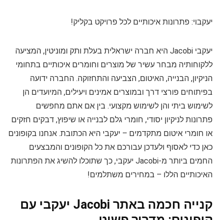
יעקבוי: פתרונות איכותיים לכל פרויקט בקליק!
יעקבי Jacobi היא חברה ישראלית בעלת ותק ומוניטין, המציעה
ללקוחותיה מבחר עשיר של מוצרים וחומרים איכותיים בתחומי
הניקיון, הבנייה, האיטום, הצביעה והתחזוקה. החברה ידועה
בפיתוחים פורצי דרך ובמוצרים אמינים ויעילים, המיועדים הן
לשימוש ביתי והן לשימוש מקצועי. בין אם אתם מחפשים
פתרונות לניקיון יסודי, חומרי גלם לבנייה או שיפוץ, דבקים חזקים
או חומרי איטום מתקדמים – יעקבי היא הכתובת. אנחנו בקופונים
כאן כדי לאסוף ולעדכן עבורכם את כל הקופונים והמבצעים
החמים ביותר מ-Jacobi יעקבי, כך שתוכלו להשיג את הפתרונות
האיכותיים הללו – במחירים משתלמים!
קנייה חכמה באתר Jacobi יעקבי עם
קופונים: מדריך פשוט