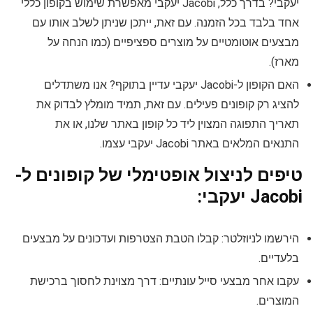
יעקבי? בדרך כלל, Jacobi יעקבי מאפשרת שימוש בקופון כללי
אחד בלבד בכל הזמנה. עם זאת, ייתכן שניתן לשלב אותו עם
מבצעים אוטומטיים על מוצרים ספציפיים (כמו הנחה על
מארז).
האם הקופון ל-Jacobi יעקבי עדיין בתוקף? אנו משתדלים
להציג רק קופונים פעילים. עם זאת, תמיד מומלץ לבדוק את
תאריך התפוגה המצוין ליד כל קופון באתר שלנו, או את
התנאים המלאים באתר Jacobi יעקבי עצמו.
טיפים לניצול אופטימלי של קופונים ל-
Jacobi יעקבי:
הירשמו לניוזלטר: קבלו הטבת הצטרפות ועדכונים על מבצעים
בלעדיים.
עקבו אחר מבצעי סייל עונתיים: דרך מצוינת לחסוך ברכישת
המוצרים.