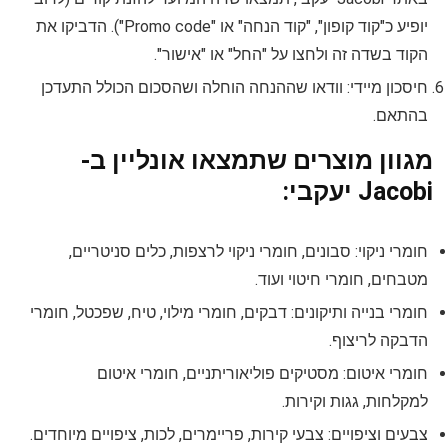
יופיע כ"קוד קופון", "קוד הנחה" או "Promo code"). הדביקו את
הקוד בשדה זה ולחצו על "החל" או "אישור".
חיסכון מיידי: וודאו שההנחה הוחלה ושהסכום הכולל התעדכן
בהתאם.
מגוון מוצרים שתמצאו אונליין ב-
Jacobi יעקבי:
חומרי ניקוי: סבונים, חומרי ניקוי לרצפות, כלים סניטריים,
מטבחים, חומרי חיטוי ועוד.
חומרי בנייה ותיקונים: דבקים, חומרי מילוי, טיח, שפכטל, חומרי
הדבקה לריצוף.
חומרי איטום: מסטיקים פוליאוריתניים, חומרי איטום
למקלחות, גגות וקירות.
צבעים וציפויים: צבעי קירות, פריימרים, לכות, ציפויים מיוחדים.