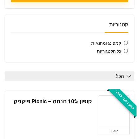
קטגוריות
קמפינג ומחנאות
כל הקטגוריות
הכל
קופון בלעדי לאתר
קופון 10% הנחה – Picnic פיקניק
קופון