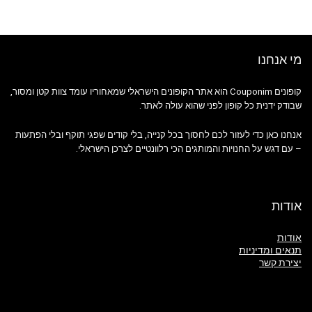
מי אנחנו
קופונים Couponim הוא אתר הקופונים הישראלי שמאחוריו עומד צוות קטן ומסור,
שבודק ידנית כל קופון לפני שהוא עולה לאתר.
אנחנו כאן כדי לעזור לכם לחסוך בכל קנייה, בלי קודים שפגי תוקף ובלי הפתעות
– עם דגש על החנויות והמותגים הכי רלוונטיים לצרכן הישראלי.
אודות
אודות
תנאים ומדיניות
יצירת קשר