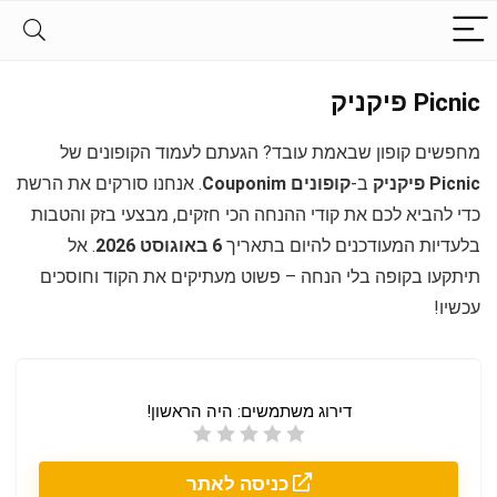
Picnic פיקניק
מחפשים קופון שבאמת עובד? הגעתם לעמוד הקופונים של
Picnic פיקניק
ב-
קופונים Couponim
. אנחנו סורקים את הרשת
כדי להביא לכם את קודי ההנחה הכי חזקים, מבצעי בזק והטבות
בלעדיות המעודכנים להיום בתאריך
6 באוגוסט 2026
. אל
תיתקעו בקופה בלי הנחה – פשוט מעתיקים את הקוד וחוסכים
עכשיו!
דירוג משתמשים:
היה הראשון!
כניסה לאתר