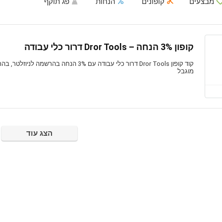
מבצעים
קופונים
הנחות
פג תוקף
קופון 3% הנחה – Dror Tools דרור כלי עבודה
קוד קופון Dror Tools דרור כלי עבודה עם 3% הנחה ב
מוגבל
הצג עוד