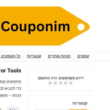
קופונים
חנויות ואתרים
קטגוריות
כל הקופונים 
Dror Tools דרור כלי ע
דירוג משתמשים:
היה הראשון!
מחפשים קופו
כדי להביא לכ
הנחה – פשוט 
קטגוריות