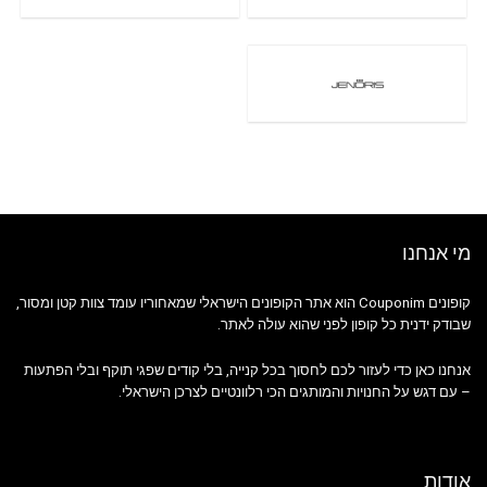
מי אנחנו
קופונים Couponim הוא אתר הקופונים הישראלי שמאחוריו עומד צוות קטן ומסור,
שבודק ידנית כל קופון לפני שהוא עולה לאתר.
אנחנו כאן כדי לעזור לכם לחסוך בכל קנייה, בלי קודים שפגי תוקף ובלי הפתעות
– עם דגש על החנויות והמותגים הכי רלוונטיים לצרכן הישראלי.
אודות