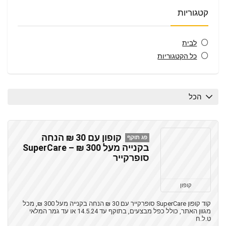
קטגוריות
לבית
כל הקטגוריות
הכל
קופון עם 30 ₪ הנחה
פג תוקף
בקנייה מעל 300 ₪ – SuperCare
סופרקייר
קופון
קוד קופון SuperCare סופרקייר עם 30 ₪ הנחה בקנייה מעל 300 ₪, מכל
מגוון האתר, כולל כפל מבצעים, בתוקף עד 14.5.24 או עד גמר המלאי
ט.ל.ח