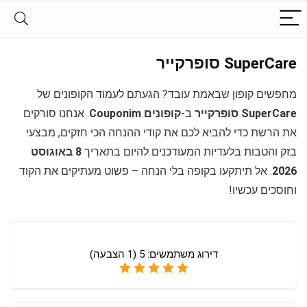
SuperCare סופרקייר
מחפשים קופון שבאמת עובד? הגעתם לעמוד הקופונים של
SuperCare סופרקייר
ב-
קופונים Couponim
. אנחנו סורקים
את הרשת כדי להביא לכם את קודי ההנחה הכי חזקים, מבצעי
בזק והטבות בלעדיות המעודכנים להיום בתאריך
8 באוגוסט
2026
. אל תיתקעו בקופה בלי הנחה – פשוט מעתיקים את הקוד
וחוסכים עכשיו!
דירוג משתמשים:
5
(
1
הצבעה)