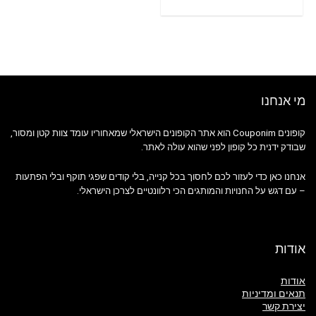
מי אנחנו
קופונים Couponim הוא אתר הקופונים הישראלי שמאחוריו עומד צוות קטן ומסור,
שבודק ידנית כל קופון לפני שהוא עולה לאתר.
אנחנו כאן כדי לעזור לכם לחסוך בכל קנייה, בלי קודים שפגי תוקף ובלי הפתעות
– עם דגש על החנויות והמותגים הכי רלוונטיים לצרכן הישראלי.
אודות
אודות
תנאים ומדיניות
יצירת קשר