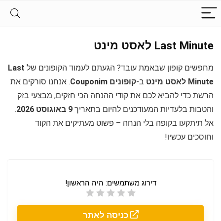
Last Minute לאסט מינט
מחפשים קופון שבאמת עובד? הגעתם לעמוד הקופונים של
Last
Minute לאסט מינט
ב-
קופונים Couponim
. אנחנו סורקים את
הרשת כדי להביא לכם את קודי ההנחה הכי חזקים, מבצעי בזק
והטבות בלעדיות המעודכנים להיום בתאריך
9 באוגוסט 2026
.
אל תיתקעו בקופה בלי הנחה – פשוט מעתיקים את הקוד
וחוסכים עכשיו!
דירוג משתמשים:
היה הראשון!
כניסה לאתר