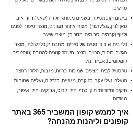
סריגים.
בישום וקוסמטיקה: בשמים ממותגי יוקרה (שאנל, דיור, איב
סאן לורן, גוצ'י, ועוד), מוצרי איפור מגוונים, מוצרי טיפוח לפנים
ולגוף (קרמים, סרומים, מסכות), מוצרי שיער.
כלי בית ועיצוב: סטים של סירים ומחבתות, כלי שולחן, מוצרי
הגשה, כוסות, סכו"ם, מוצרי חשמל קטנים למטבח (טוסטרים,
קומקומים), אביזרי נוי.
טקסטיל לבית: מצעים, שמיכות, כריות, מגבות, חלוקי רחצה.
הנעלה: נעלי עקב, סניקרס, מגפיים, סנדלים, נעליים שטוחות.
תיקים ומזוודות: תיקי כתף, תיקי קרוס, ארנקים, תיקי איפור,
מזוודות.
איך לממש קופון המשביר 365 באתר
קופונים וליהנות מהנחה?