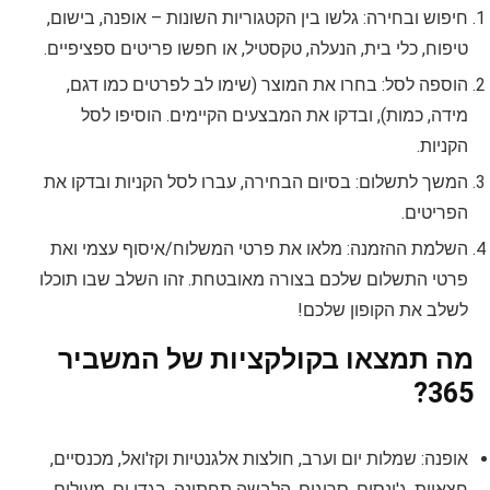
חיפוש ובחירה: גלשו בין הקטגוריות השונות – אופנה, בישום,
טיפוח, כלי בית, הנעלה, טקסטיל, או חפשו פריטים ספציפיים.
הוספה לסל: בחרו את המוצר (שימו לב לפרטים כמו דגם,
מידה, כמות), ובדקו את המבצעים הקיימים. הוסיפו לסל
הקניות.
המשך לתשלום: בסיום הבחירה, עברו לסל הקניות ובדקו את
הפריטים.
השלמת ההזמנה: מלאו את פרטי המשלוח/איסוף עצמי ואת
פרטי התשלום שלכם בצורה מאובטחת. זהו השלב שבו תוכלו
לשלב את הקופון שלכם!
מה תמצאו בקולקציות של המשביר
365?
אופנה: שמלות יום וערב, חולצות אלגנטיות וקז'ואל, מכנסיים,
חצאיות, ג'ינסים, סריגים, הלבשה תחתונה, בגדי ים, מעילים,