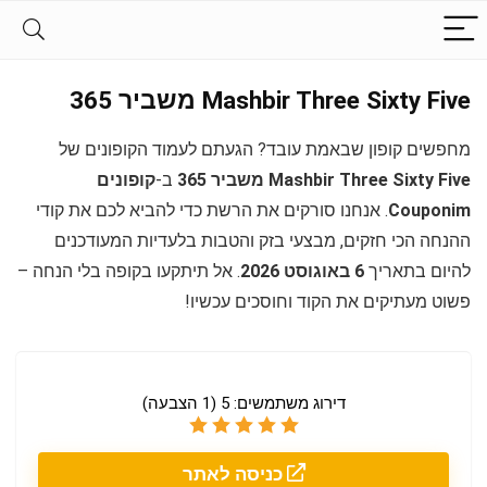
Mashbir Three Sixty Five משביר 365
מחפשים קופון שבאמת עובד? הגעתם לעמוד הקופונים של
Mashbir Three Sixty Five משביר 365
ב-
קופונים
Couponim
. אנחנו סורקים את הרשת כדי להביא לכם את קודי
ההנחה הכי חזקים, מבצעי בזק והטבות בלעדיות המעודכנים
להיום בתאריך
6 באוגוסט 2026
. אל תיתקעו בקופה בלי הנחה –
פשוט מעתיקים את הקוד וחוסכים עכשיו!
דירוג משתמשים:
5
(
1
הצבעה)
כניסה לאתר