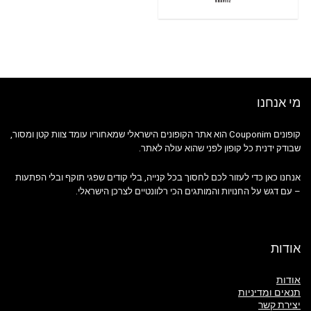
מי אנחנו
קופונים Couponim הוא אתר הקופונים הישראלי שמאחוריו עומד צוות קטן ומסור,
שבודק ידנית כל קופון לפני שהוא עולה לאתר.
אנחנו כאן כדי לעזור לכם לחסוך בכל קנייה, בלי קודים שפגי תוקף ובלי הפתעות
– עם דגש על החנויות והמותגים הכי רלוונטיים לצרכן הישראלי.
אודות
אודות
תנאים ומדיניות
יצירת קשר