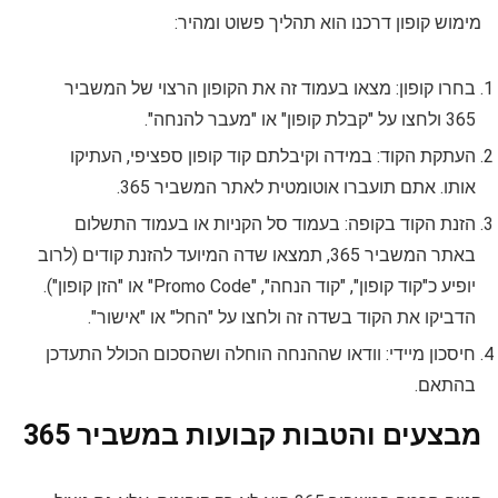
מימוש קופון דרכנו הוא תהליך פשוט ומהיר:
בחרו קופון: מצאו בעמוד זה את הקופון הרצוי של המשביר
365 ולחצו על "קבלת קופון" או "מעבר להנחה".
העתקת הקוד: במידה וקיבלתם קוד קופון ספציפי, העתיקו
אותו. אתם תועברו אוטומטית לאתר המשביר 365.
הזנת הקוד בקופה: בעמוד סל הקניות או בעמוד התשלום
באתר המשביר 365, תמצאו שדה המיועד להזנת קודים (לרוב
יופיע כ"קוד קופון", "קוד הנחה", "Promo Code" או "הזן קופון").
הדביקו את הקוד בשדה זה ולחצו על "החל" או "אישור".
חיסכון מיידי: וודאו שההנחה הוחלה ושהסכום הכולל התעדכן
בהתאם.
מבצעים והטבות קבועות במשביר 365