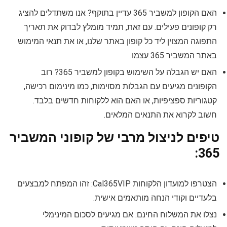
האם הקופון למשביר 365 עדיין בתוקף? אנו משתדלים להציג
רק קופונים פעילים. עם זאת, תמיד מומלץ לבדוק את תאריך
התפוגה המצוין ליד כל קופון באתר שלנו, או את תנאי המימוש
באתר המשביר 365 עצמו.
האם יש הגבלה על השימוש בקופון למשביר 365? רוב
הקופונים מגיעים עם הגבלות מסוימות, כמו מינימום רכישה,
קטגוריות ספציפיות, או האם הוא ללקוחות חדשים בלבד.
חשוב לקרוא את התנאים המלאים.
טיפים לניצול מרבי של קופוני המשביר
365:
הצטרפו למועדון הלקוחות Cal365VIP: זהו המפתח למבצעים
בלעדיים וקודי הנחה מותאמים אישית.
נצלו את המשלוח החינם: אם מגיעים לסכום המינימלי