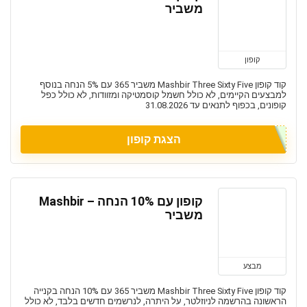
משביר
קופון
קוד קופון Mashbir Three Sixty Five משביר 365 עם 5% הנחה בנוסף
למבצעים הקיימים, לא כולל חשמל קוסמטיקה ומזוודות, לא כולל כפל
קופונים, בכפוף לתנאים עד 31.08.2026
הצגת קופון
קופון עם 10% הנחה – Mashbir
משביר
מבצע
קוד קופון Mashbir Three Sixty Five משביר 365 עם 10% הנחה בקנייה
הראשונה בהרשמה לניוזלטר, על היתרה, לנרשמים חדשים בלבד, לא כולל