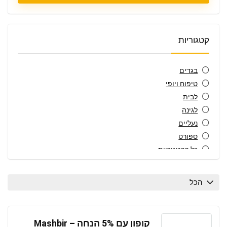
קטגוריות
בגדים
טיפוח ויופי
לבית
לגינה
נעליים
ספורט
כל הקטגוריות
הכל
קופון עם 5% הנחה – Mashbir