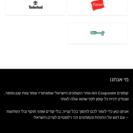
מי אנחנו
קופונים Couponim הוא אתר הקופונים הישראלי שמאחוריו עומד צוות קטן ומסור,
שבודק ידנית כל קופון לפני שהוא עולה לאתר.
אנחנו כאן כדי לעזור לכם לחסוך בכל קנייה, בלי קודים שפגי תוקף ובלי הפתעות
– עם דגש על החנויות והמותגים הכי רלוונטיים לצרכן הישראלי.