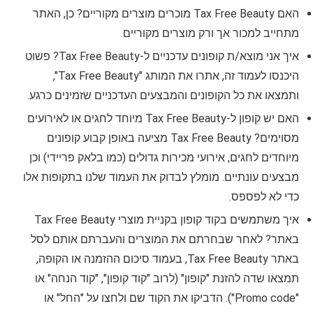
האם Tax Free Beauty מוכרים מוצרים מקוריים? כן, האתר
מתחייב למכור אך ורק מוצרים מקוריים.
איך אני מוצא/ת קופונים עדכניים ל-Tax Free Beauty? פשוט
היכנסו לעמוד זה, אתרו את המותג "Tax Free Beauty",
ותמצאו את כל הקופונים והמבצעים העדכניים שזמינים כרגע.
האם יש קופון ל-Tax Free Beauty מיוחד לחגים או לאירועים
מסוימים? Tax Free Beauty מציעה באופן קבוע קופונים
מיוחדים לחגים, אירועי מכירות גדולים (כמו בלאק פריידי) וכן
מבצעים עונתיים. מומלץ לבדוק את העמוד שלנו בתקופות אלו
כדי לא לפספס.
איך משתמשים בקוד קופון בקניית מוצרי Tax Free Beauty
באתר? לאחר שבחרתם את המוצרים והעברתם אותם לסל
באתר Tax Free Beauty, בעמוד סיכום ההזמנה או הקופה,
תמצאו שדה להזנת "קופון" (לרוב "קוד קופון", "קוד הנחה" או
"Promo code"). הדביקו את הקוד שם ולחצו על "החל" או