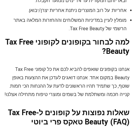
ובאריזתם המקורית עד 14 ימים ממועד הקבלה.
אחריות: על רוב המוצרים ניתנת אחריות יצרן/יבואן.
מומלץ לעיין במדיניות המשלוחים וההחזרות המלאה באתר
הרשמי של Tax Free Beauty.
למה לבחור בקופונים לקופוני Tax Free
Beauty?
אנחנו בקופונים שואפים להביא לכם את כל קופוני Tax Free
Beauty במקום אחד. אנחנו דואגים לעדכן את ההצעות באופן
שוטף, כך שתמיד תהיו הראשונים לדעת על ההנחות הכי חמות.
קנייה חכמה ומשתלמת של בשמים ומוצרי טיפוח מתחילה אצלנו!
שאלות נפוצות על קופונים ל-Tax Free
Beauty (FAQ) טאקס פרי ביוטי