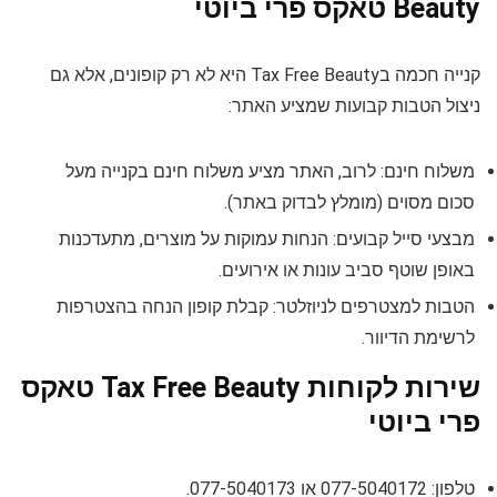
Beauty טאקס פרי ביוטי
קנייה חכמה בTax Free Beauty היא לא רק קופונים, אלא גם
ניצול הטבות קבועות שמציע האתר:
משלוח חינם: לרוב, האתר מציע משלוח חינם בקנייה מעל
סכום מסוים (מומלץ לבדוק באתר).
מבצעי סייל קבועים: הנחות עמוקות על מוצרים, מתעדכנות
באופן שוטף סביב עונות או אירועים.
הטבות למצטרפים לניוזלטר: קבלת קופון הנחה בהצטרפות
לרשימת הדיוור.
שירות לקוחות Tax Free Beauty טאקס
פרי ביוטי
טלפון: 077-5040172 או 077-5040173.