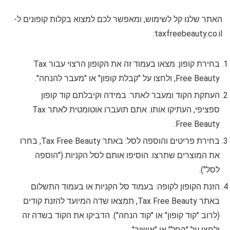
האתר שלנו קל לשימוש, ומאפשר לכם למצוא בקלות קופונים ל-
taxfreebeauty.co.il:
בחירת קופון: מצאו בעמוד זה את הקופון הרצוי עבור Tax
Free Beauty, ולחצו על "קבלת קופון" או "מעבר להנחה".
העתקת הקוד ומעבר לאתר: במידה וקיבלתם קוד קופון
ספציפי, העתיקו אותו. אתם תועברו אוטומטית לאתר Tax
Free Beauty.
בחירת פריטים והוספה לסל: באתר Tax Free Beauty, בחרו
את המוצרים שתרצו. הוסיפו אותם לסל הקניות ("הוספה
לסל").
הזנת הקופון לקופה: בעמוד סל הקניות או בעמוד התשלום
באתר Tax Free Beauty, תמצאו שדה המיועד להזנת קודים
(לרוב "קוד קופון" או "קוד הנחה"). הדביקו את הקוד בשדה זה
ולחצו על "החל" או "אישור".