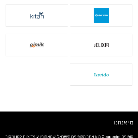
מי אנחנו
קופונים Couponim הוא אתר הקופונים הישראלי שמאחוריו עומד צוות קטן ומסור,