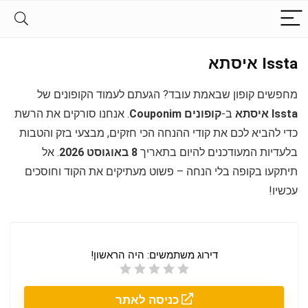
Issta איסתא
מחפשים קופון שבאמת עובד? הגעתם לעמוד הקופונים של
Issta איסתא
ב-
קופונים Couponim
. אנחנו סורקים את הרשת
כדי להביא לכם את קודי ההנחה הכי חזקים, מבצעי בזק והטבות
בלעדיות המעודכנים להיום בתאריך
8 באוגוסט 2026
. אל
תיתקעו בקופה בלי הנחה – פשוט מעתיקים את הקוד וחוסכים
עכשיו!
דירוג משתמשים:
היה הראשון!
כניסה לאתר