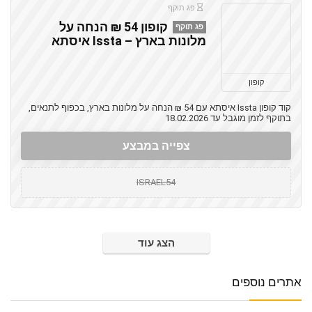
פג תוקף
קופון 54 ₪ הנחה על
פג תוקף
מלונות בארץ – Issta איסתא
קופון
קוד קופון Issta איסתא עם 54 ₪ הנחה על מלונות בארץ, בכפוף לתנאים,
בתוקף לזמן מוגבל עד 18.02.2026
צפייה במבצע
ISRAEL54
הצג עוד
אתרים נוספים