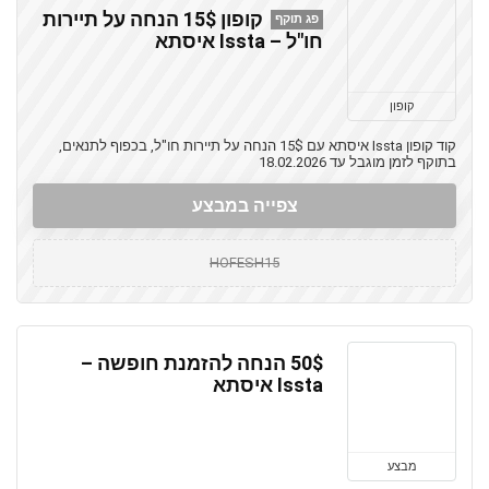
קופון 15$ הנחה על תיירות
פג תוקף
חו"ל – Issta איסתא
קופון
קוד קופון Issta איסתא עם 15$ הנחה על תיירות חו"ל, בכפוף לתנאים,
בתוקף לזמן מוגבל עד 18.02.2026
צפייה במבצע
HOFESH15
50$ הנחה להזמנת חופשה –
Issta איסתא
מבצע