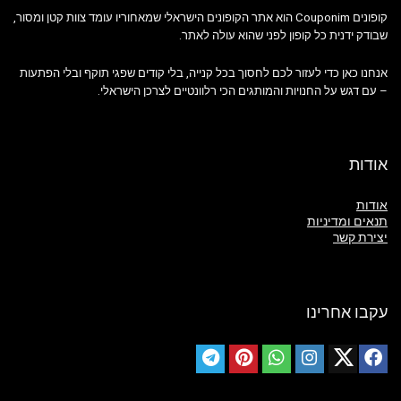
קופונים Couponim הוא אתר הקופונים הישראלי שמאחוריו עומד צוות קטן ומסור,
שבודק ידנית כל קופון לפני שהוא עולה לאתר.
אנחנו כאן כדי לעזור לכם לחסוך בכל קנייה, בלי קודים שפגי תוקף ובלי הפתעות
– עם דגש על החנויות והמותגים הכי רלוונטיים לצרכן הישראלי.
אודות
אודות
תנאים ומדיניות
יצירת קשר
עקבו אחרינו