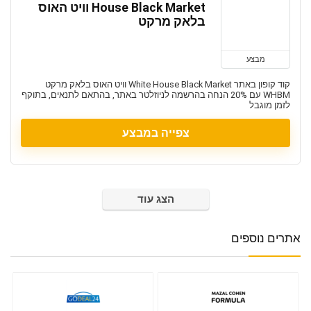
House Black Market וויט האוס
בלאק מרקט
מבצע
קוד קופון באתר White House Black Market וויט האוס בלאק מרקט
WHBM עם 20% הנחה בהרשמה לניוזלטר באתר, בהתאם לתנאים, בתוקף
לזמן מוגבל
צפייה במבצע
הצג עוד
אתרים נוספים