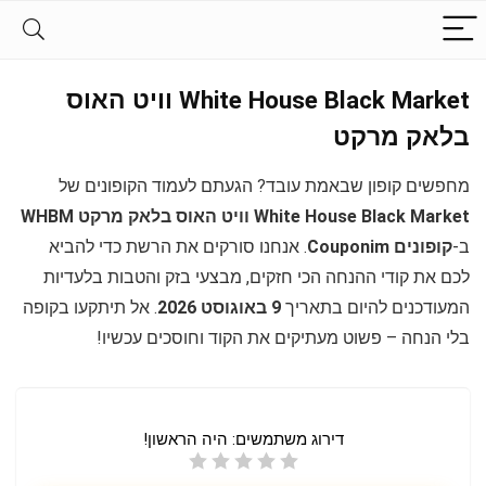
White House Black Market וויט האוס
בלאק מרקט
מחפשים קופון שבאמת עובד? הגעתם לעמוד הקופונים של
White House Black Market וויט האוס בלאק מרקט WHBM
ב-
קופונים Couponim
. אנחנו סורקים את הרשת כדי להביא
לכם את קודי ההנחה הכי חזקים, מבצעי בזק והטבות בלעדיות
המעודכנים להיום בתאריך
9 באוגוסט 2026
. אל תיתקעו בקופה
בלי הנחה – פשוט מעתיקים את הקוד וחוסכים עכשיו!
דירוג משתמשים:
היה הראשון!