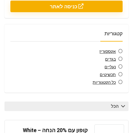
כניסה לאתר
קטגוריות
אקססוריז
בגדים
נעליים
תכשיטים
כל הקטגוריות
הכל
קופון עם 20% הנחה – White