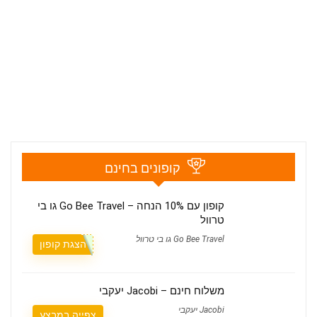
קופונים בחינם
קופון עם 10% הנחה – Go Bee Travel גו בי
טרוול
Go Bee Travel גו בי טרוול
הצגת קופון
משלוח חינם – Jacobi יעקבי
Jacobi יעקבי
צפייה במבצע