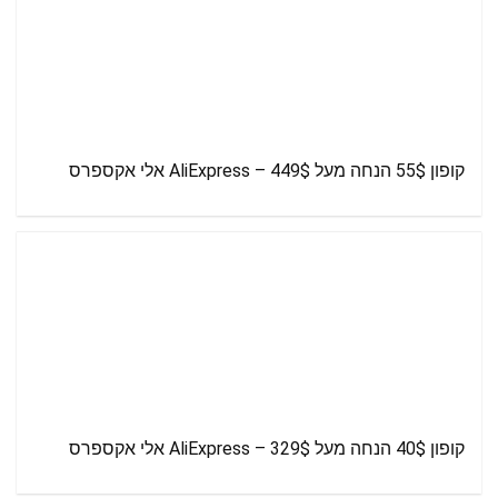
קופון 55$ הנחה מעל 449$ – AliExpress אלי אקספרס
קופון 40$ הנחה מעל 329$ – AliExpress אלי אקספרס