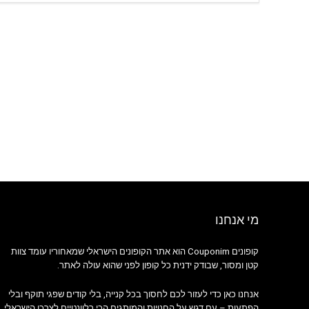
מי אנחנו
קופונים Couponim הוא אתר הקופונים הישראלי שמאחוריו עומד צוות
קטן ומסור, שבודק ידנית כל קופון לפני שהוא עולה לאתר.
אנחנו כאן כדי לעזור לכם לחסוך בכל קנייה, בלי קודים שפגי תוקף ובלי
הפתעות – עם דגש על החנויות והמותגים הכי רלוונטיים לצרכן הישראלי.