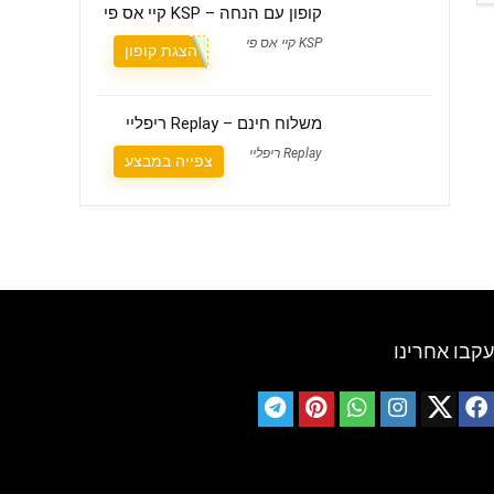
קופון עם הנחה – KSP קיי אס פי
KSP קיי אס פי
הצגת קופון
משלוח חינם – Replay ריפליי
Replay ריפליי
צפייה במבצע
עקבו אחרינו