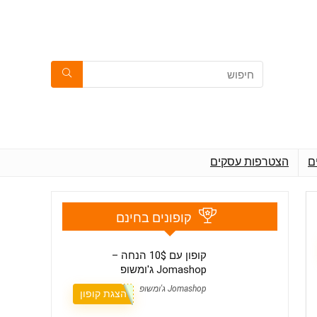
ם
הצטרפות עסקים
קופונים בחינם
קופון עם 10$ הנחה –
Jomashop ג'ומשופ
Jomashop ג'ומשופ
הצגת קופון