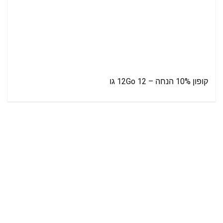
קופון 10% הנחה – 12Go 12 גו