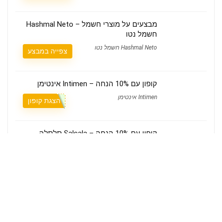
מבצעים על מוצרי חשמל – Hashmal Neto
חשמל נטו
Hashmal Neto חשמל נטו
צפייה במבצע
קופון עם 10% הנחה – Intimen אינטימן
Intimen אינטימן
הצגת קופון
קופון עם 10% הנחה – Salsala סלסלה
Salsala סלסלה
הצגת קופון
מי אנחנו