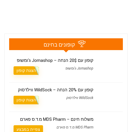
קופונים בחינם
קופון עם 20$ הנחה – Jomashop ג'ומשופ
Jomashop ג'ומשופ
הצגת קופון
קופון עם 20% הנחה – WildSock ווילדסוק
WildSock ווילדסוק
הצגת קופון
משלוח חינם – MDS Pharm מ.ד.ס פארם
MDS Pharm מ.ד.ס פארם
צפייה במבצע