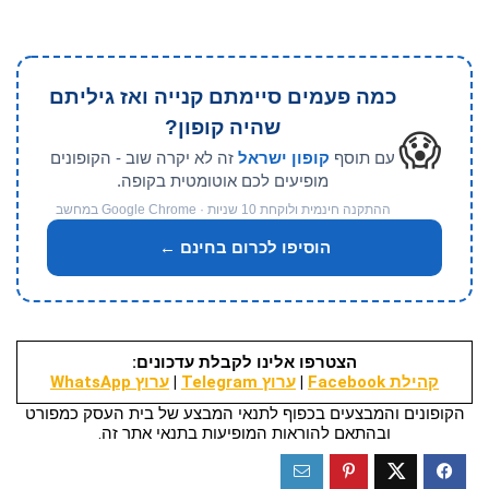
כמה פעמים סיימתם קנייה ואז גיליתם
שהיה קופון?
😱
עם תוסף
קופון ישראל
זה לא יקרה שוב - הקופונים
מופיעים לכם אוטומטית בקופה.
ההתקנה חינמית ולוקחת 10 שניות · Google Chrome במחשב
הוסיפו לכרום בחינם ←
הצטרפו אלינו לקבלת עדכונים:
קהילת Facebook
|
ערוץ Telegram
|
ערוץ WhatsApp
הקופונים והמבצעים בכפוף לתנאי המבצע של בית העסק כמפורט
ובהתאם להוראות המופיעות בתנאי אתר זה.