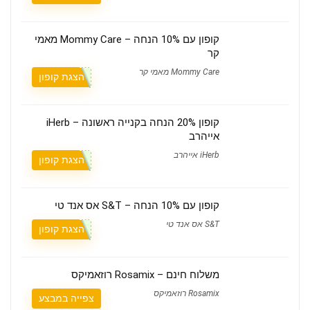
קופון עם 10% הנחה – Mommy Care מאמי
קר
Mommy Care מאמי קר
הצגת קופון
קופון 20% הנחה בקנייה ראשונה – iHerb
אייהרב
iHerb אייהרב
הצגת קופון
קופון עם 10% הנחה – S&T אס אנד טי
S&T אס אנד טי
הצגת קופון
משלוח חינם – Rosamix רוזאמיקס
Rosamix רוזאמיקס
צפייה במבצע