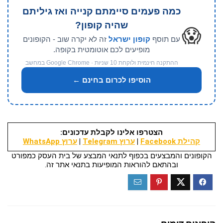
כמה פעמים סיימתם קנייה ואז גיליתם
שהיה קופון?
😱
עם תוסף
קופון ישראל
זה לא יקרה שוב - הקופונים
מופיעים לכם אוטומטית בקופה.
ההתקנה חינמית ולוקחת 10 שניות · Google Chrome במחשב
הוסיפו לכרום בחינם ←
הצטרפו אלינו לקבלת עדכונים:
קהילת Facebook
|
ערוץ Telegram
|
ערוץ WhatsApp
הקופונים והמבצעים בכפוף לתנאי המבצע של בית העסק כמפורט
ובהתאם להוראות המופיעות בתנאי אתר זה.