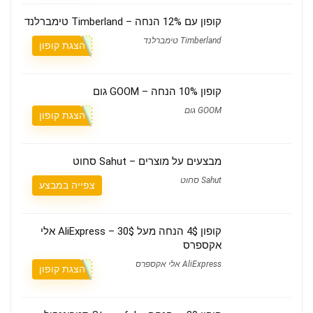
קופון עם 12% הנחה – Timberland טימברלנד
Timberland טימברלנד
הצגת קופון
קופון 10% הנחה – GOOM גום
GOOM גום
הצגת קופון
מבצעים על מוצרים – Sahut סחוט
Sahut סחוט
צפייה במבצע
קופון 4$ הנחה מעל 30$ – AliExpress אלי
אקספרס
AliExpress אלי אקספרס
הצגת קופון