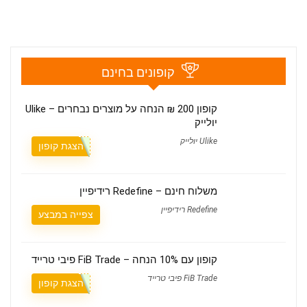
קופונים בחינם
קופון 200 ₪ הנחה על מוצרים נבחרים – Ulike
יולייק
Ulike יולייק
הצגת קופון
משלוח חינם – Redefine רידיפיין
Redefine רידיפיין
צפייה במבצע
קופון עם 10% הנחה – FiB Trade פיבי טרייד
FiB Trade פיבי טרייד
הצגת קופון