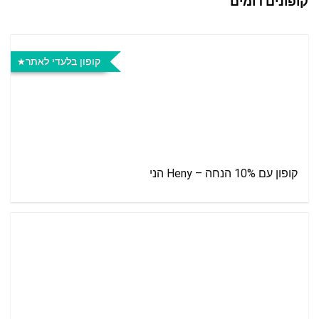
קופונים דומים
קופון בלעדי לאתר
קופון עם 10% הנחה – Heny הני