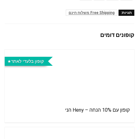
תגיות:
Free Shipping משלוח חינם
קופונים דומים
קופון בלעדי לאתר
קופון עם 10% הנחה – Heny הני