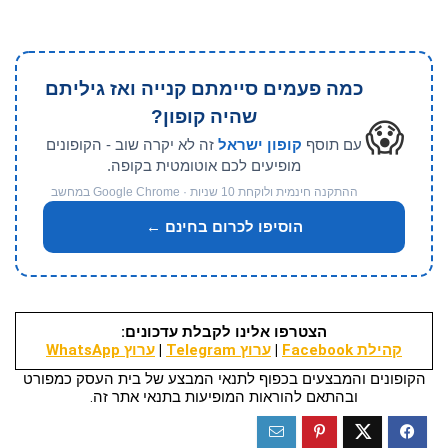
כמה פעמים סיימתם קנייה ואז גיליתם
שהיה קופון?
😱
עם תוסף
קופון ישראל
זה לא יקרה שוב - הקופונים
מופיעים לכם אוטומטית בקופה.
ההתקנה חינמית ולוקחת 10 שניות · Google Chrome במחשב
הוסיפו לכרום בחינם ←
הצטרפו אלינו לקבלת עדכונים:
קהילת Facebook
|
ערוץ Telegram
|
ערוץ WhatsApp
הקופונים והמבצעים בכפוף לתנאי המבצע של בית העסק כמפורט
ובהתאם להוראות המופיעות בתנאי אתר זה.