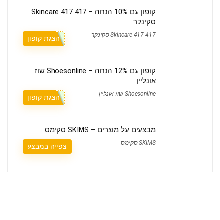
קופון עם 10% הנחה – 417 Skincare 417
סקינקר
417 Skincare 417 סקינקר
הצגת קופון
קופון עם 12% הנחה – Shoesonline שוז
אונליין
Shoesonline שוז אונליין
הצגת קופון
מבצעים על מוצרים – SKIMS סקימס
SKIMS סקימס
צפייה במבצע
קופון 10% הנחה – BalCar Report דוח בלק"ר
BalCar Report דוח בלק"ר
הצגת קופון