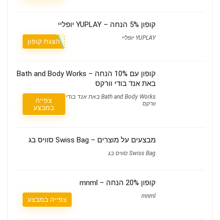
קופון 5% הנחה – YUPLAY יופליי
YUPLAY יופליי
הצגת קופון
קופון עם 10% הנחה – Bath and Body Works
באת אנד בודי וורקס
Bath and Body Works באת אנד בודי
צפייה
וורקס
במבצע
מבצעים על מוצרים – Swiss Bag סוויס בג
Swiss Bag סוויס בג
קופון 20% הנחה – mnml
mnml
צפייה במבצע