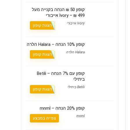
קופון 50 ₪ הנחה בקנייה מעל
499 ₪ – Ivory אייבורי
Ivory אייבורי
הצגת קופון
קופון 10% הנחה – Halara הלרה
Halara הלרה
הצגת קופון
קופון עם 7% הנחה – Betili
ביתילי
Betili ביתילי
הצגת קופון
קופון 20% הנחה – mnml
mnml
צפייה במבצע