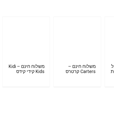
ל
משלוח חינם –
משלוח חינם – Kidi
ת
Carters קרטרס
Kids קידי קידס