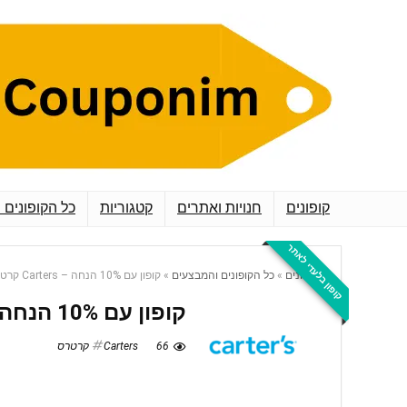
קופונים
חנויות ואתרים
קטגוריות
כל הקופונים 
קופון בלעדי לאתר
קופונים
»
כל הקופונים והמבצעים
»
קופון עם 10% הנחה – Carters קרטרס
קופון עם 10% הנחה – Carters קרטרס
66
Carters קרטרס