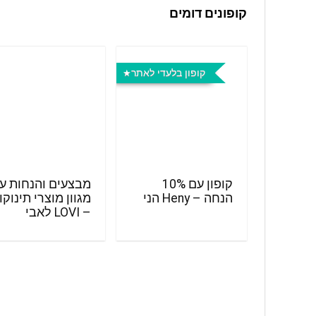
קופונים דומים
קופון בלעדי לאתר
קופון עם 10%
מבצעים והנחות ע
הנחה – Heny הני
מגוון מוצרי תינוקו
– LOVI לאבי