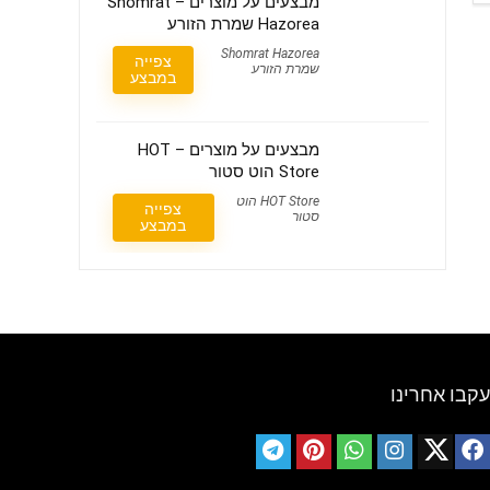
מבצעים על מוצרים – Shomrat
Hazorea שמרת הזורע
Shomrat Hazorea
צפייה
שמרת הזורע
במבצע
מבצעים על מוצרים – HOT
Store הוט סטור
HOT Store הוט
צפייה
סטור
במבצע
עקבו אחרינו