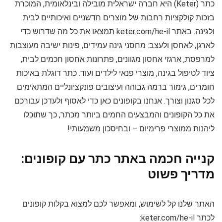
כתר (Keter) היא חברה ישראלית מובילה ובינלאומית, המוכרת
בזכות קולקציות רחבות של מוצרים חדשניים ואיכותיים לבית
ולגינה. באתר keter.com/he-il תמצאו את כל מה שדרוש כדי
לארגן, לאחסן ולעצב: מחסני גינה עמידים, פינות ישיבה מעוצבות
למרפסת, ארגזי אחסון מגוונים, פתרונות אחסון חכמים לבית,
ציוד לטיפול בגינה, מוצרי פנאי לילדים ועוד. כתר דוגלת באיכות
חומרים, גימור ברמה גבוהה ועיצובים פונקציונליים המתאימים
לכל סגנון וצורך. אנחנו בקופונים כאן כדי לאסוף ולעדכן עבורכם
את כל הקופונים והמבצעים החמים ביותר מכתר, כך שתוכלו
ליהנות ממוצרי פרימיום – ובחיסכון משמעותי!
קנייה חכמה באתר כתר עם קופונים:
מדריך פשוט
האתר שלנו קל לשימוש, ומאפשר לכם למצוא בקלות קופונים
לכתר keter.com/he-il: