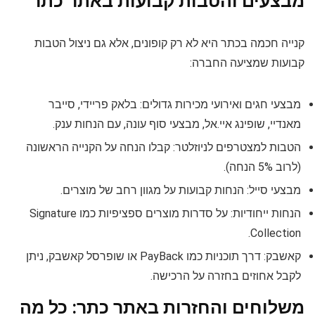
מבצעים והטבות קבועות באתר כתר
קנייה חכמה בכתר היא לא רק קופונים, אלא גם ניצול הטבות
קבועות שמציעה החברה:
מבצעי חגים ואירועי מכירות גדולים: בלאק פריידי, סייבר
מאנדיי, שופינג איי.אל, מבצעי סוף עונה, עם הנחות ענק.
הטבות למצטרפים לניוזלטר: קבלו הנחה על הקנייה הראשונה
(לרוב 5% הנחה).
מבצעי סייל: הנחות קבועות על מגוון רחב של מוצרים.
הנחות ייחודיות: על סדרות מוצרים ספציפיות כמו Signature
Collection.
קאשבק: דרך תוכניות כמו PayBack או שופרסל קאשבק, ניתן
לקבל אחוזים בחזרה על הרכישה.
משלוחים והחזרות באתר כתר: כל מה