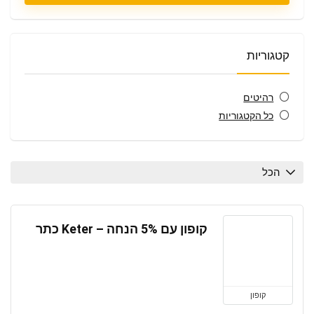
קטגוריות
רהיטים
כל הקטגוריות
הכל
קופון עם 5% הנחה – Keter כתר
קופון