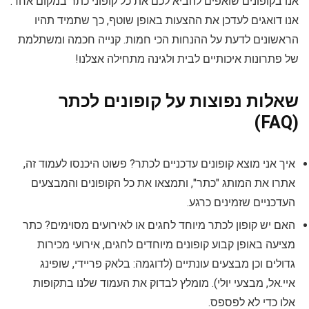
אנו בקופונים שואפים להביא לכם את כל קופוני כתר במקום אחד.
אנו דואגים לעדכן את ההצעות באופן שוטף, כך שתמיד תהיו
הראשונים לדעת על ההנחות הכי חמות. קנייה חכמה ומשתלמת
של פתרונות איכותיים לבית ולגינה מתחילה אצלנו!
שאלות נפוצות על קופונים לכתר
(FAQ)
איך אני מוצא קופונים עדכניים לכתר? פשוט היכנסו לעמוד זה,
אתרו את המותג "כתר", ותמצאו את כל הקופונים והמבצעים
העדכניים שזמינים כרגע.
האם יש קופון לכתר מיוחד לחגים או לאירועים מסוימים? כתר
מציעה באופן קבוע קופונים מיוחדים לחגים, אירועי מכירות
גדולים וכן מבצעים עונתיים (לדוגמה: בלאק פריידי, שופינג
איי.אל, מבצעי יולי). מומלץ לבדוק את העמוד שלנו בתקופות
אלו כדי לא לפספס.