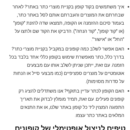
איך משתמשים בקוד קופון בקניית מוצרי כתר באתר? לאחר
שבחרתם את המוצרים והעברתם אותם לסל באתר כתר,
בעמוד סיכום ההזמנה או הקופה, תמצאו שדה להזנת "קופון"
(או "קוד קופון", "קוד הנחה"). הדביקו את הקוד שם ולחצו על
"החל" או "אישור".
האם אפשר לשלב כמה קופונים במקביל בקניית מוצרי כתר?
בדרך כלל, כתר מאפשרת שימוש בקופון כללי אחד בלבד בכל
הזמנה. עם זאת, ייתכן שניתן לשלב אותו עם מבצעים
אוטומטיים על מוצרים ספציפיים (כמו מבצעי סייל או הנחות
על סדרות מסוימות).
האם הקופון לכתר עדיין בתוקף? אנו משתדלים להציג רק
קופונים פעילים. עם זאת, תמיד מומלץ לבדוק את תאריך
התפוגה המצוין ליד כל קופון באתר שלנו, או את התנאים
המלאים באתר כתר עצמו.
טיפים לניצול אופטימלי של קופונים