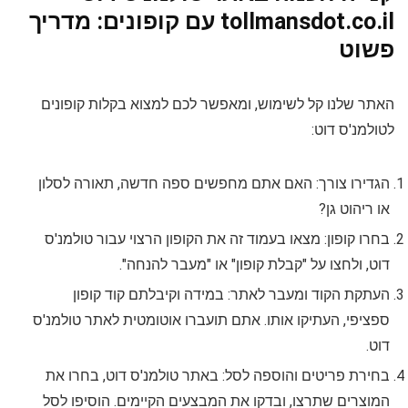
tollmansdot.co.il עם קופונים: מדריך
פשוט
האתר שלנו קל לשימוש, ומאפשר לכם למצוא בקלות קופונים
לטולמנ'ס דוט:
הגדירו צורך: האם אתם מחפשים ספה חדשה, תאורה לסלון
או ריהוט גן?
בחרו קופון: מצאו בעמוד זה את הקופון הרצוי עבור טולמנ'ס
דוט, ולחצו על "קבלת קופון" או "מעבר להנחה".
העתקת הקוד ומעבר לאתר: במידה וקיבלתם קוד קופון
ספציפי, העתיקו אותו. אתם תועברו אוטומטית לאתר טולמנ'ס
דוט.
בחירת פריטים והוספה לסל: באתר טולמנ'ס דוט, בחרו את
המוצרים שתרצו, ובדקו את המבצעים הקיימים. הוסיפו לסל