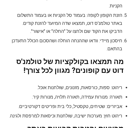
הקניות.
הזנת הקופון לקופה: בעמוד סל הקניות או בעמוד התשלום
באתר טולמנ'ס דוט, תמצאו שדה המיועד להזנת קודים.
הדביקו את הקוד שם ולחצו על "החלה" או "אישור".
חיסכון מיידי: וודאו שההנחה הוחלה ושהסכום הכולל התעדכן
בהתאם.
מה תמצאו בקולקציות של טולמנ'ס
דוט עם קופונים? מגוון לכל צורך!
ריהוט: ספות, כורסאות, מזנונים, שולחנות אוכל.
תאורה: מנורות עמידה, תאורה תלויה, מנורות קיר.
אביזרים: שטיחים, טקסטיל, כלי בית ופריטים דקורטיביים.
ריהוט חוץ: מערכות ישיבה, שולחנות וכיסאות למרפסת ולגינה.