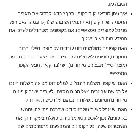
הטבה כזו.
איך ניתן לוודא שקוד הקופון תקף? כדאי לבדוק את תאריך
התפוגה של הקופון ואת תנאי השימוש שלו (לדוגמה, האם הוא
מוגבל למוצרים ספציפיים). אנו בקופונים משתדלים לעדכן את
המידע הזה באופן שוטף.
האם קופונים לטולמנ'ס דוט עובדים על מוצרי סייל? ברוב
המקרים, קופונים לא חלים על מוצרים שנמצאים כבר במבצע
(מוצרי סייל, מבצעים מיוחדים). יש לבדוק את תנאי הקופון
הספציפי.
האם יש קופון משלוח חינם? טולמנ'ס דוט מציעה משלוח חינם
על רכישת אביזרים מעל סכום מסוים, ולעיתים ישנם קופונים
מיוחדים המקנים משלוח חינם גם על רכישות אחרות.
האם יש אפליקציית טולמנ'ס דוט שדרכה ניתן להשתמש
בקופונים? נכון לעכשיו, טולמנ'ס דוט פועלת בעיקר דרך אתר
האינטרנט שלה, וכל הקופונים והמבצעים מתפרסמים שם.