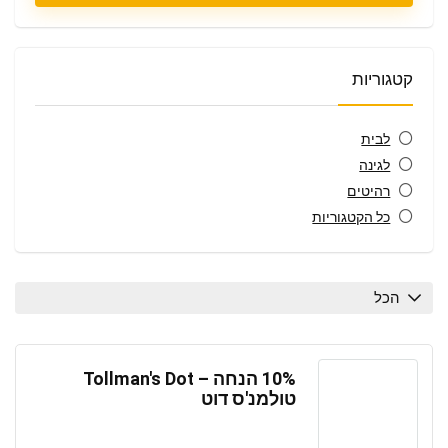
קטגוריות
לבית
לגינה
רהיטים
כל הקטגוריות
הכל
10% הנחה – Tollman's Dot
טולמנ'ס דוט