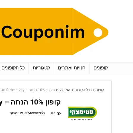
קופונים
חנויות ואתרים
קטגוריות
כל הקופונים 
קופונים
»
כל הקופונים והמבצעים
»
קופון 10% הנחה – Steimatzky סטימצקי
קופון 10% הנחה – Steimatzky סטימצקי
81
Steimatzky סטימצקי