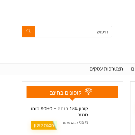
ם
הצטרפות עסקים
קופונים בחינם
קופון 15% הנחה – SOHO סוהו
סנטר
SOHO סוהו סנטר
הצגת קופון