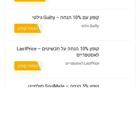
קופון עם 10% הנחה – Guilty גילטי
Guilty גילטי
הצגת קופון
קופון 10% הנחה על תכשיטים – LastPrice
לאסטפרייס
LastPrice לאסטפרייס
הצגת קופון
קופון 5% הנחה – SoulMate סולמייט
SoulMate סולמייט
הצגת קופון
מי אנחנו