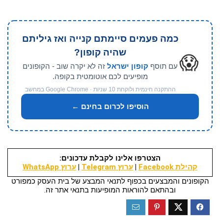
כמה פעמים סיימתם קנייה ואז גיליתם
שהיה קופון?
😱
עם תוסף
קופון ישראל
זה לא יקרה שוב - הקופונים
מופיעים לכם אוטומטית בקופה.
ההתקנה חינמית ולוקחת 10 שניות · Google Chrome במחשב
הוסיפו לכרום בחינם ←
הצטרפו אלינו לקבלת עדכונים:
קהילת Facebook
|
ערוץ Telegram
|
ערוץ WhatsApp
הקופונים והמבצעים בכפוף לתנאי המבצע של בית העסק כמפורט
ובהתאם להוראות המופיעות בתנאי אתר זה.