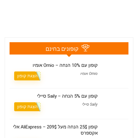
קופונים בחינם
קופון עם 10% הנחה – Omio אומיו
Omio אומיו
הצגת קופון
קופון עם 5% הנחה – Saily סיילי
Saily סיילי
הצגת קופון
קופון 25$ הנחה מעל 209$ – AliExpress אלי
אקספרס