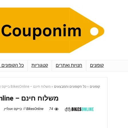
קופונים
חנויות ואתרים
קטגוריות
כל הקופונים 
קופונים
»
כל הקופונים והמבצעים
»
משלוח חינם – BikesOnline בייקס אונליין
משלוח חינם – BikesOnline בייקס אונליין
74
BikesOnline בייקס אונליין