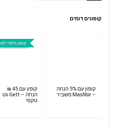
קופונים דומים
קופון בלעדי לא
קופון עם 5% הנחה
קופון עם 45 ₪
– Mashbir משביר
הנחה – Gett גט
טקסי