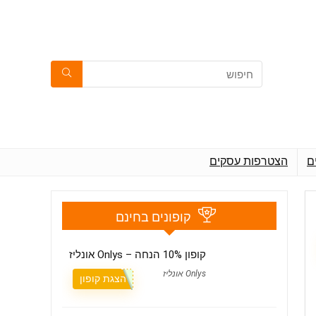
ם
הצטרפות עסקים
קופונים בחינם
קופון 10% הנחה – Onlys אונליז
Onlys אונליז
הצגת קופון