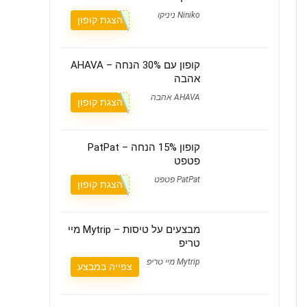
Niniko ניניקו
הצגת קופון
קופון עם 30% הנחה – AHAVA
אהבה
AHAVA אהבה
הצגת קופון
קופון 15% הנחה – PatPat
פטפט
PatPat פטפט
הצגת קופון
מבצעים על טיסות – Mytrip מיי
טריפ
Mytrip מיי טריפ
צפייה במבצע