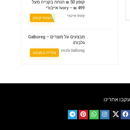
קופון 50 ₪ הנחה בקנייה מעל
499 ₪ – Ivory אייבורי
Ivory אייבורי
הצגת קופון
מבצעים על מוצרים – Galboreg
גלבורג
Galboreg גלבורג
צפייה במבצע
עקבו אחרינו