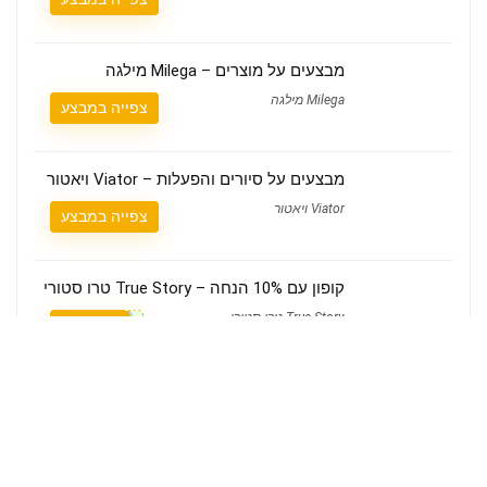
מבצעים על מוצרים – Milega מילגה
Milega מילגה
צפייה במבצע
מבצעים על סיורים והפעלות – Viator ויאטור
Viator ויאטור
צפייה במבצע
קופון עם 10% הנחה – True Story טרו סטורי
True Story טרו סטורי
הצגת קופון
מי אנחנו