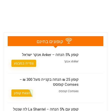
קופונים בחינם
קופון 5% הנחה – Anker אנקר ישראל
Anker אנקר
צפייה במבצע
קופון 25 ₪ הנחה בקנייה מעל 300 ₪ –
Comses קומסס
Comses קומסס
הצגת קופון
קופון עם 5% הנחה – La Shantel לה שנטל