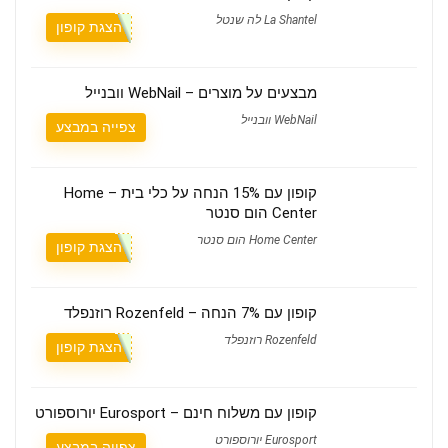
La Shantel לה שנטל
הצגת קופון
מבצעים על מוצרים – WebNail וובנייל
WebNail וובנייל
צפייה במבצע
קופון עם 15% הנחה על כלי בית – Home
Center הום סנטר
Home Center הום סנטר
הצגת קופון
קופון עם 7% הנחה – Rozenfeld רוזנפלד
Rozenfeld רוזנפלד
הצגת קופון
קופון עם משלוח חינם – Eurosport יורוספורט
Eurosport יורוספורט
צפייה במבצע