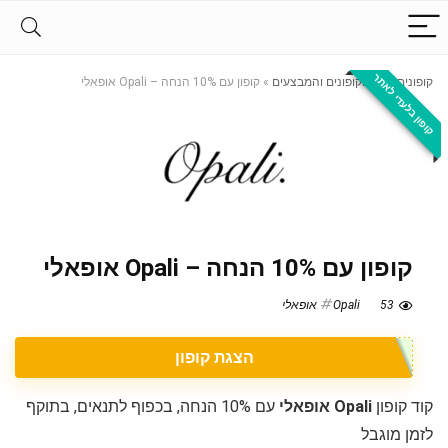
קופון בלעדי לאתר
קופונים
»
כל הקופונים והמבצעים
»
קופון עם 10% הנחה – Opali אופאלי
קופון עם 10% הנחה – Opali אופאלי
53
Opali אופאלי
הצגת קופון
קוד קופון
Opali אופאלי
עם 10% הנחה, בכפוף לתנאים, בתוקף
לזמן מוגבל