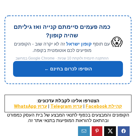
כמה פעמים סיימתם קנייה ואז גיליתם
שהיה קופון?
😱
עם תוסף
קופון ישראל
זה לא יקרה שוב - הקופונים
מופיעים לכם אוטומטית בקופה.
ההתקנה חינמית ולוקחת 10 שניות · Google Chrome במחשב
הוסיפו לכרום בחינם ←
הצטרפו אלינו לקבלת עדכונים:
קהילת Facebook
|
ערוץ Telegram
|
ערוץ WhatsApp
הקופונים והמבצעים בכפוף לתנאי המבצע של בית העסק כמפורט
ובהתאם להוראות המופיעות בתנאי אתר זה.