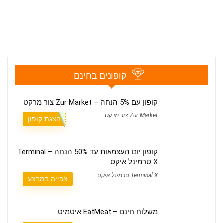
קופונים בחינם
קופון עם 5% הנחה – Zur Market צור מרקט
Zur Market צור מרקט
הצגת קופון
קופון יום העצמאות עד 50% הנחה – Terminal
X טרמינל איקס
Terminal X טרמינל איקס
צפייה במבצע
משלוח חינם – EatMeat איטמיט