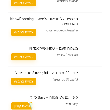
EatMeat איטמיט
צפייה במבצע
מבצעים על חבילות גלישה – KnowRoaming
נואו רומינג
KnowRoaming נואו רומינג
צפייה במבצע
משלוח חינם – H&O אייץ' אנד או
H&O אייץ' אנד או
צפייה במבצע
קופון 30 ₪ הנחה – Strongful סטרונגפול
Strongful סטרונגפול
צפייה במבצע
קופון עם 5% הנחה – Saily סיילי
Saily סיילי
הצגת קופון