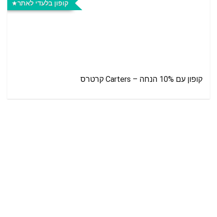
קופון בלעדי לאתר
קופון עם 10% הנחה – Carters קרטרס